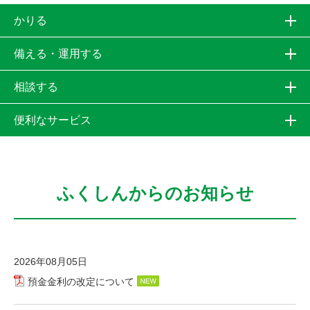
かりる
備える・運用する
相談する
便利なサービス
ふくしんからのお知らせ