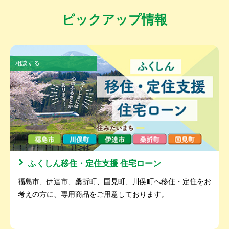
ピックアップ情報
相談する
ふくしん移住・定住支援 住宅ローン
福島市、伊達市、桑折町、国見町、川俣町へ移住・定住をお
考えの方に、専用商品をご用意しております。