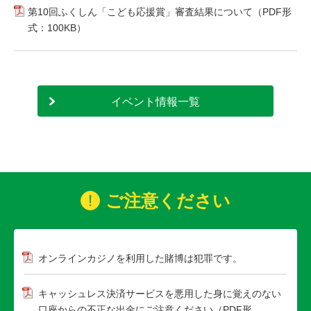
第10回ふくしん「こども応援賞」審査結果について（PDF形
式：100KB）
イベント情報一覧
ご注意ください
オンラインカジノを利用した賭博は犯罪です。
キャッシュレス決済サービスを悪用した身に覚えのない
口座からの不正な出金にご注意ください（PDF形