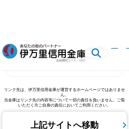
本文へ移動
移動します
ME
金融機関コード：1932
リンク先は、伊万里信用金庫が運営するホームページではありませ
ん。
当金庫はリンク先の内容等について一切の責任を負いません。ご覧
いただく方ご自身の責任においてご利用ください。
上記サイトへ移動