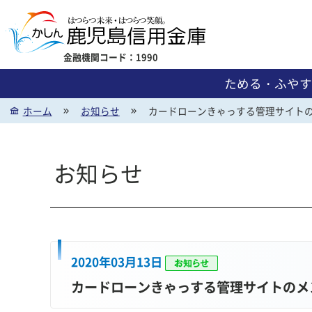
金融機関コード：1990
ためる・ふやす
ホーム
お知らせ
カードローンきゃっする管理サイト
お知らせ
ためる・ふやす
かりる
地域貢献活動
金利一覧
2020年03月13日
カードローンきゃっする管理サイトのメ