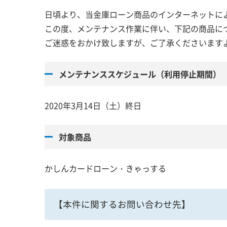
日頃より、当金庫ローン商品のインターネットに
この度、メンテナンス作業に伴い、下記の商品に
個人のお客様
法人・個
ご迷惑をおかけ致しますが、ご了承くださいます
メンテナンススケジュール（利用停止期間）
2020年3月14日（土）終日
かしんのご案内
採用のご
対象商品
かしんカードローン・きゃっする
【本件に関するお問い合わせ先】
かしん インターネット支店