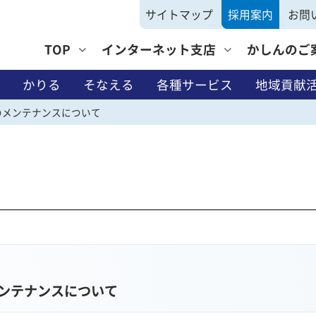
サイトマップ
採用案内
お問
TOP
インターネット支店
かしんのご
かりる
そなえる
各種サービス
地域貢献
のメンテナンスについて
そなえる
ンテナンスについて