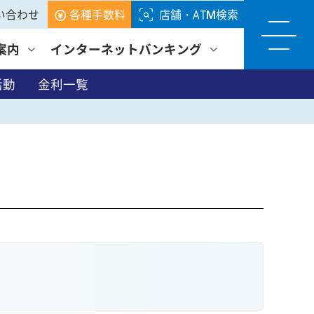
い合わせ
各種手数料
店舗・ATM検索
案内
インターネットバンキング
活動
金利一覧
各種サービス