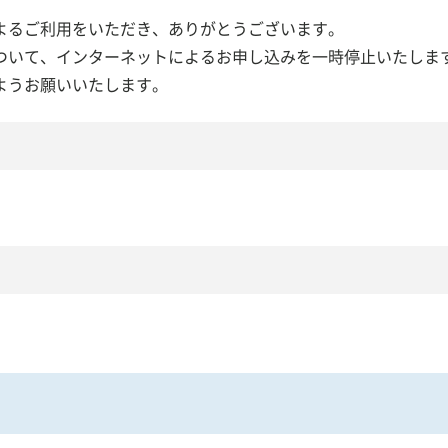
よるご利用をいただき、ありがとうございます。
ついて、インターネットによるお申し込みを一時停止いたしま
人事業主のお客様
でんさいサービス
ようお願いいたします。
案内
店舗・ATM検索