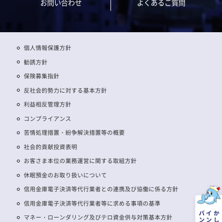
お問い合わせ
よくあるご質問
個人情報保護方針
勧誘方針
保険募集指針
反社会的勢力に対する基本方針
利益相反管理方針
コンプライアンス
苦情処理措置・紛争解決措置等の概要
社会的貢献投資表明
お客さま本位の業務運営に関する取組方針
休眠預金のお取り扱いについて
信用金庫電子決済等代行業者との連携及び協働に係る方針
信用金庫電子決済等代行業者等に求める事項の基準
マネー・ローンダリング及びテロ資金供与対策基本方針