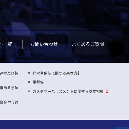
料一覧
お問い合わせ
よくあるご質問
連携及び協
経営者保証に関する基本方針
規程集
求める事項
カスタマーハラスメントに関する基本指針
資金供与対