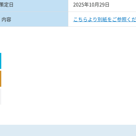
策定日
2025年10月29日
」内容
こちらより別紙をご参照く