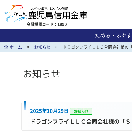
金融機関コード：1990
ためる・ふやす
ホーム
お知らせ
ドラゴンフライＬＬＣ合同会社様の
お知らせ
ためる・ふやす
かりる
地域貢献活動
金利一覧
2025年10月29日
ドラゴンフライＬＬＣ合同会社様の「Ｓ