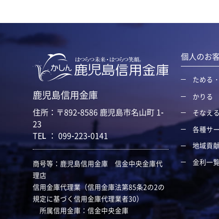
個人のお
ためる
鹿児島信用金庫
かりる
住所：〒892-8586 鹿児島市名山町 1-
そなえ
23
各種サ
TEL ： 099-223-0141
地域貢
金利一
商号等：鹿児島信用金庫 信金中央金庫代
理店
信用金庫代理業（信用金庫法第85条2の2の
規定に基づく信用金庫代理業者30）
所属信用金庫：信金中央金庫