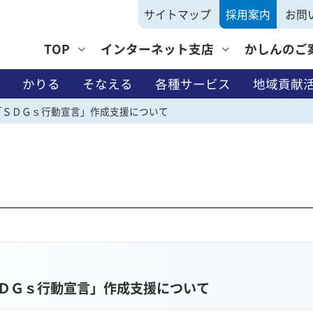
サイトマップ
採用案内
お問
TOP
インターネット支店
かしんのご
かりる
そなえる
各種サービス
地域貢献
「ＳＤＧｓ行動宣言」作成支援について
そなえる
ＤＧｓ行動宣言」作成支援について