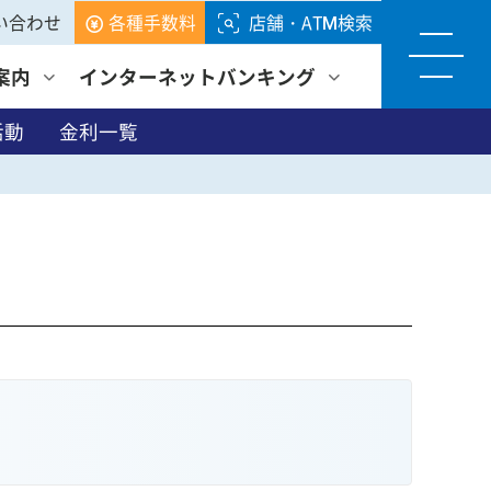
い合わせ
各種手数料
店舗・ATM検索
案内
インターネットバンキング
活動
金利一覧
各種サービス