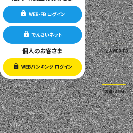
預金商品
法人サービス
WEB-FB ログイン
セミナー・相談
ビジネスサポー
パートナーズサ
でんさいネット
個人のお客さま
法人WEB-FB
ご利用ガイド
WEBバンキング ログイン
ご利用規定
安全なご利用の
よくあるご質問
店舗・ATM
しんきんATM
VIEW ALTTE
セブン銀行AT