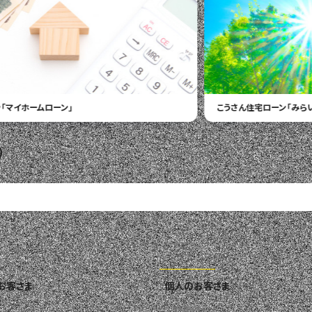
うさん住宅ローン
「みらい」
こうさんW
お客さま
個人のお客さま
住宅ローン