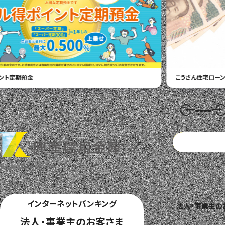
こうさん住宅ローン
「マイホームローン」
こ
金融機関コード ： 1305
インターネットバンキング
法人・事業主の
法人・事業主のお客さま
ローン商品