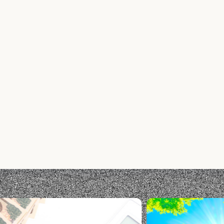
Pick Up
ピックアップ
SANまなび」
NEXTステージ
マル得ポイント定期預
プ