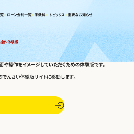
覧
ローン金利一覧
手数料
トピックス
重要なお知らせ
操作体験版
面や操作をイメージしていただくための体験版です。
のでんさい体験版サイトに移動します。