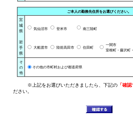
ご本人の勤務先住所をお選びください。
宮
城
気仙沼市
登米市
南三陸町
県
岩
一関市
手
大船渡市
陸前高田市
住田町
室根町・藤沢町
県
そ
その他の市
町村
および都道府県
の
他
※上記をお選びいただきましたら、下記の
「確認
ださい。