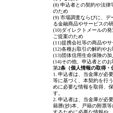
(8) 申込者との契約や法
のため
(9) 市場調査ならびに、
る金融商品やサービスの
(10)ダイレクトメール
ご提案のため
(11)提携会社等の商品や
(12)各種お取引の解約や
(13)団体信用生命保険
(14)その他、申込者と
第
2条（個人情報の取得・
1. 申込者は、当金庫が
等に基づく、本契約を行
めに必要な情報を取得、
す。
2. 申込者は、当金庫が
籍謄(抄)本、戸籍の附票
するために必要な情報や