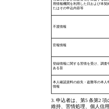
用情報機関を利用した日および本契
たはその申込内容等
不渡情報
官報情報
登録情報に関する苦情を受け、調査
ある旨
本人確認資料の紛失・盗難等の本人
情報
3. 申込者は、第5 条第
維持、苦情処理、個人信