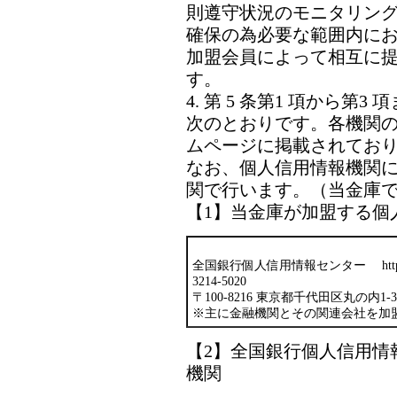
則遵守状況のモニタリン
確保の為必要な範囲内に
加盟会員によって相互に
す。
4. 第 5 条第1 項から
次のとおりです。各機関
ムページに掲載されてお
なお、個人信用情報機関
関で行います。（当金庫
【1】当金庫が加盟する個
全国銀行個人信用情報センター http:// www.
3214-5020
〒100-8216 東京都千代田区丸の内1
※主に金融機関とその関連会社を加
【2】全国銀行個人信用情
機関