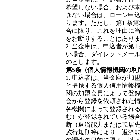
希望しない場合、および
きない場合は、ローン申
ります。ただし、第1 条第2
合に限り、これを理由に
をお断りすることはあり
2. 当金庫は、申込者が第1 
い場合、ダイレクトメー
のとします。
第5条（個人情報機関の利
1. 申込者は、当金庫が
と提携する個人信用情報
関の加盟会員によって登
会から登録を依頼された
各機関によって登録され
む）が登録されている場
断（返済能力または転居
施行規則等により、返済