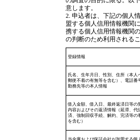
の調査の目的に限る。以
意します。
2. 申込者は、下記の個
盟する個人信用情報機関
携する個人信用情報機関
の判断のため利用される
登録情報
氏名、生年月日、性別、住所（本人
郵便不着の有無等を含む）、電話番
勤務先等の本人情報
借入金額、借入日、最終返済日等の
内容およびその返済情報（延滞、代
済、強制回収手続、解約、完済等の
を含む）
当金庫および保証会社が加盟する個