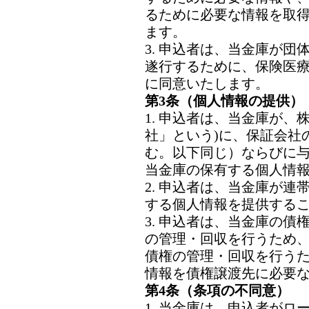
るために必要な情報を取
ます。
3. 申込者は、当金庫が
遂行するために、保険医
に同意いたします。
第3条（個人情報の提供）
1. 申込者は、当金庫が、
社」という)に、保証会社
む。以下同じ）ならびに
当金庫の保有する個人情
2. 申込者は、当金庫が
する個人情報を提供する
3. 申込者は、当金庫の
の管理・回収を行うため
債権の管理・回収を行う
情報を債権譲渡先に必要
第4条（条項の不同意）
1. 当金庫は、申込者が