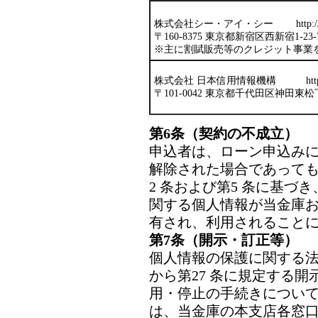
株式会社シー・アイ・シー http://www.c
〒160-8375 東京都新宿区西新宿1-2
※主に割賦販売等のクレジット事業
株式会社 日本信用情報機構 http://www
〒101-0042 東京都千代田区神田東松
第6条（契約の不成立）
申込者は、ローン申込み
解除された場合であっても
2 条および第5 条に基
関する個人情報が当金庫
有され、利用されること
第7条（開示・訂正等）
個人情報の保護に関する法律（
から第27 条に規定する
用・停止の手続きについ
は、当金庫の本支店各窓口