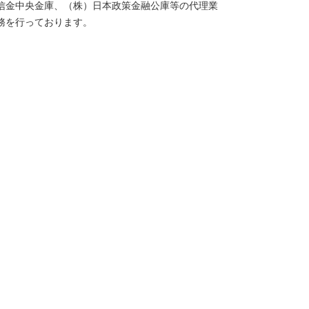
信金中央金庫、（株）日本政策金融公庫等の代理業
務を行っております。