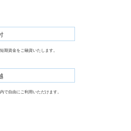
付
短期資金をご融資いたします。
越
内で自由にご利用いただけます。