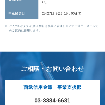
い。
申込締切日
2月27日（金）15：00まで
※
ご入力いただいた個人情報は慎重に管理しセミナー運用・メールで
のご案内に使用します。
ご相談・お問い合わせ
西武信用金庫 事業支援部
03-3384-6631