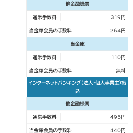
他金融機関
319円
264円
当金庫
110円
無料
インターネットバンキング（法人・個人事業主）振
込
他金融機関
495円
440円