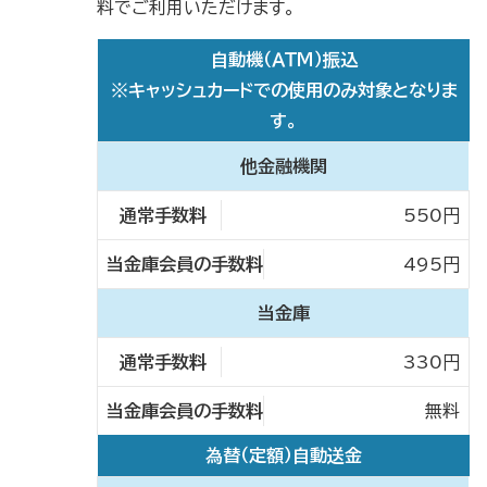
料でご利用いただけます。
自動機（ＡＴＭ）振込
※キャッシュカードでの使用のみ対象となりま
す。
他金融機関
550円
495円
当金庫
330円
無料
為替（定額）自動送金