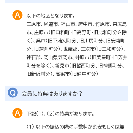
以下の地区となります。
三原市、尾道市、福山市、府中市、竹原市、東広島
市、庄原市（旧口和町・旧高野町・旧比和町分を除
く）、呉市（旧下蒲刈町分、旧川尻町分、旧安浦町
分、旧蒲刈町分）、世羅郡、三次市（旧三和町分）、
神石郡、岡山県笠岡市、井原市（旧美星町・旧芳井
町分を除く）、新見市（旧哲西町分、旧神郷町分、
旧新砥村分）、高梁市（旧備中町分）
会員に特典はありますか？
下記（１）、（２）の特典があります。
（１） 以下の振込の際の手数料が割安もしくは無