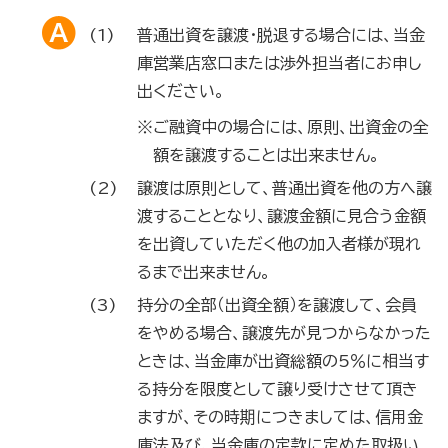
普通出資を譲渡・脱退する場合には、当金
庫営業店窓口または渉外担当者にお申し
出ください。
※ご融資中の場合には、原則、出資金の全
額を譲渡することは出来ません。
譲渡は原則として、普通出資を他の方へ譲
渡することとなり、譲渡金額に見合う金額
を出資していただく他の加入者様が現れ
るまで出来ません。
持分の全部（出資全額）を譲渡して、会員
をやめる場合、譲渡先が見つからなかった
ときは、当金庫が出資総額の5％に相当す
る持分を限度として譲り受けさせて頂き
ますが、その時期につきましては、信用金
庫法及び、当金庫の定款に定めた取扱い