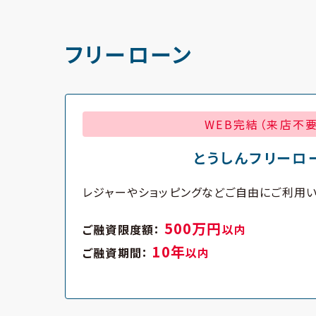
フリーローン
WEB完結（来店不要
とうしんフリーロ
レジャーやショッピングなどご自由にご利用い
500万円
ご融資限度額：
以内
10年
ご融資期間：
以内