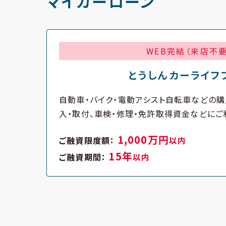
マイカーローン
WEB完結（来店不要
とうしんカーライフ
自動車・バイク・電動アシスト自転車などの購
入・取付、車検・修理・免許取得資金などにご
1,000万円
ご融資限度額：
以内
15年
ご融資期間：
以内