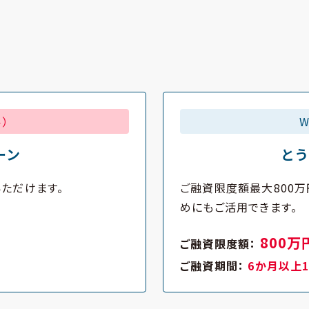
）
ーン
と
ただけます。
ご融資限度額最大800万
めにもご活用できます。
800万
ご融資限度額：
ご融資期間：
6か月以上