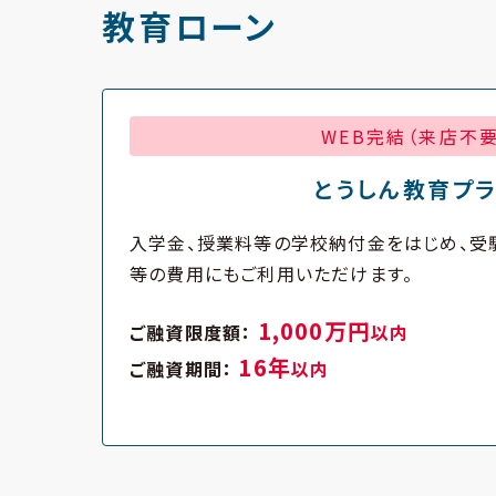
教育ローン
WEB完結（来店不要
とうしん教育プ
入学金、授業料等の学校納付金をはじめ、受
等の費用にもご利用いただけます。
1,000万円
ご融資限度額：
以内
16年
ご融資期間：
以内