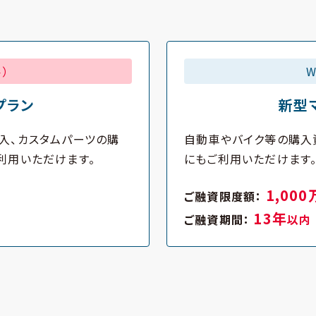
）
プラン
新型
入、カスタムパーツの購
自動車やバイク等の購入
利用いただけます。
にもご利用いただけます
1,00
ご融資限度額：
13年
ご融資期間：
以内