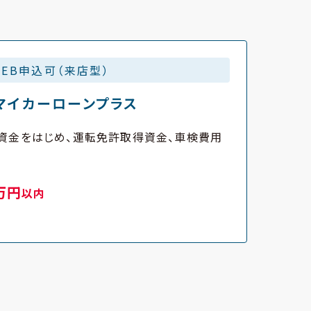
WEB申込可（来店型）
マイカーローンプラス
資金をはじめ、運転免許取得資金、車検費用
。
0万円
以内