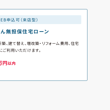
WEB申込可（来店型）
しん無担保住宅ローン
築、建て替え、増改築・リフォーム費用、住宅
にご利用いただけます。
0万円
以内