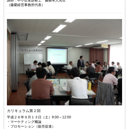
講師：中小企業診断士 藤榮幸人先生
（藤榮経営事務所代表）
カリキュラム第２回
平成２６年９月１３日（土）9:00～12:00
・マーケティング概論
・プロモーション（販売促進）