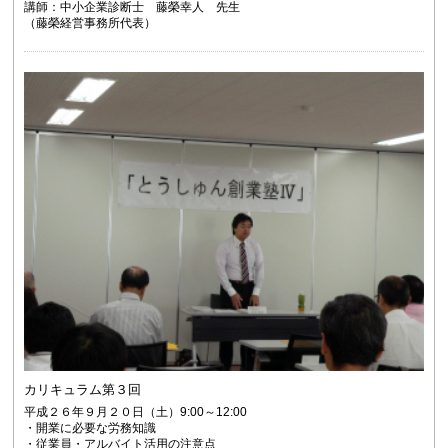
講師：中小企業診断士 藤榮幸人 先生
（藤榮経営事務所代表）
カリキュラム第３回
平成２６年９月２０日（土）9:00～12:00
・開業に必要な労務知識
・従業員・アルバイト活用の注意点