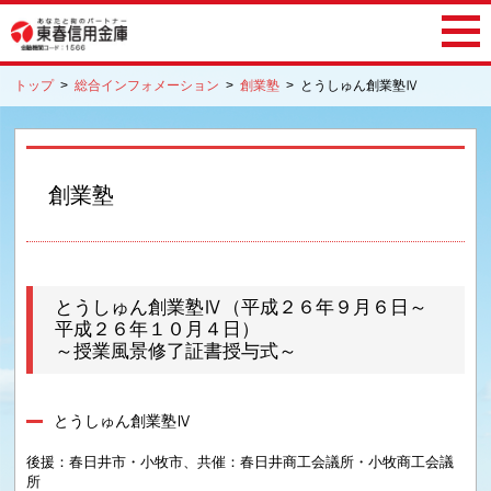
トップ
>
総合インフォメーション
>
創業塾
>
とうしゅん創業塾Ⅳ
創業塾
とうしゅん創業塾Ⅳ（平成２６年９月６日～
平成２６年１０月４日）
～授業風景修了証書授与式～
とうしゅん創業塾Ⅳ
後援：春日井市・小牧市、共催：春日井商工会議所・小牧商工会議
所