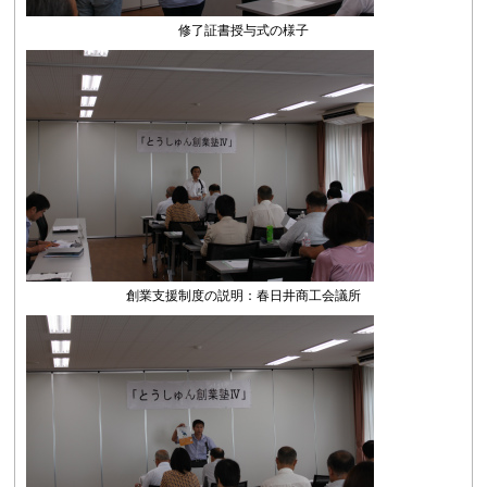
修了証書授与式の様子
創業支援制度の説明：春日井商工会議所