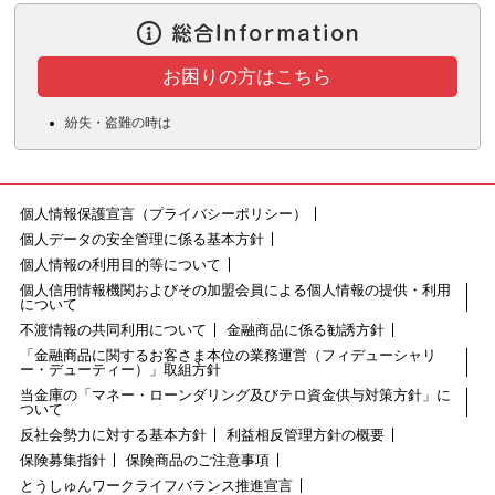
お困りの方はこちら
紛失・盗難の時は
個人情報保護宣言（プライバシーポリシー）
個人データの安全管理に係る基本方針
個人情報の利用目的等について
個人信用情報機関およびその加盟会員による個人情報の提供・利用
について
不渡情報の共同利用について
金融商品に係る勧誘方針
「金融商品に関するお客さま本位の業務運営（フィデューシャリ
ー・デューティー）」取組方針
当金庫の「マネー・ローンダリング及びテロ資金供与対策方針」に
ついて
反社会勢力に対する基本方針
利益相反管理方針の概要
保険募集指針
保険商品のご注意事項
とうしゅんワークライフバランス推進宣言