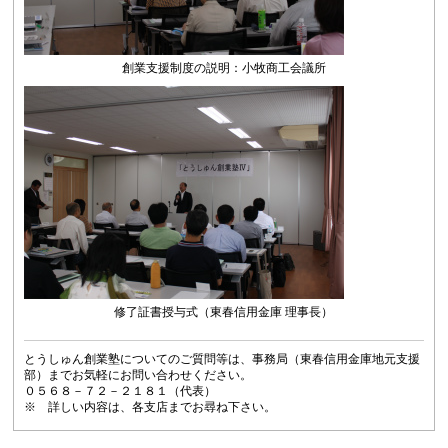
創業支援制度の説明：小牧商工会議所
修了証書授与式（東春信用金庫 理事長）
とうしゅん創業塾についてのご質問等は、事務局（東春信用金庫地元支援
部）までお気軽にお問い合わせください。
０５６８－７２－２１８１（代表）
※ 詳しい内容は、各支店までお尋ね下さい。