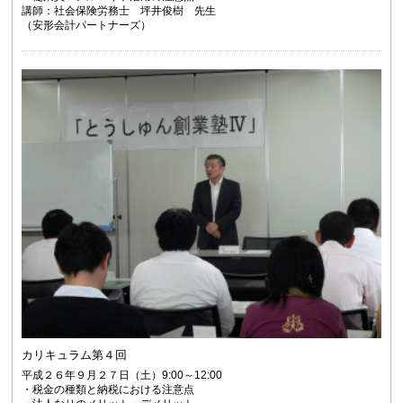
講師：社会保険労務士 坪井俊樹 先生
（安形会計パートナーズ）
カリキュラム第４回
平成２６年９月２７日（土）9:00～12:00
・税金の種類と納税における注意点