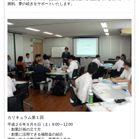
挑戦、夢の続きをサポートいたします。
カリキュラム第１回
平成２６年９月６日（土）9:00～12:00
・創業計画の立て方
・創業に活用できる補助金の紹介