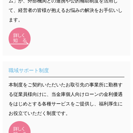
ム」が、外部機関との連携や公的補助制度を活用し
中途採用
て、経営者の皆様が抱えるお悩みの解決をお手伝いし
お知らせ
ます。
職域サポート制度
本制度をご契約いただいたお取引先の事業所に勤務す
る従業員様向けに、当金庫個人向けローンの金利優遇
をはじめとする各種サービスをご提供し、福利厚生に
お役立ていただく制度です。