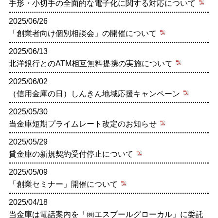
手形・小切手の全面的な電子化に関する対応について
2025/06/26
「創業者向け個別相談会」の開催について
2025/06/13
北洋銀行とのATM相互無料提携の実施について
2025/06/02
（信用金庫の日）しんきん地域応援キャンペーン
2025/05/30
当金庫短期プライムレート改定のお知らせ
2025/05/29
貸金庫の新規契約受付停止について
2025/05/09
「創業セミナー」開催について
2025/04/18
当金庫は電話案内を「㈱エスプールグローカル」に委託