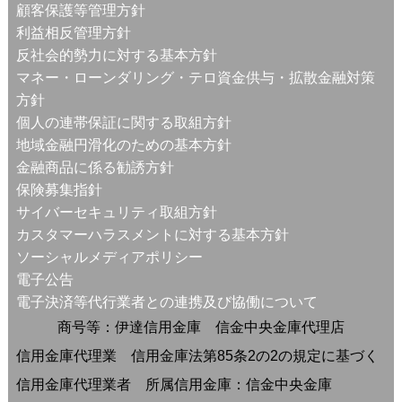
顧客保護等管理方針
利益相反管理方針
反社会的勢力に対する基本方針
マネー・ローンダリング・テロ資金供与・拡散金融対策
方針
個人の連帯保証に関する取組方針
地域金融円滑化のための基本方針
金融商品に係る勧誘方針
保険募集指針
サイバーセキュリティ取組方針
カスタマーハラスメントに対する基本方針
ソーシャルメディアポリシー
電子公告
電子決済等代行業者との連携及び協働について
商号等：伊達信用金庫 信金中央金庫代理店
信用金庫代理業 信用金庫法第85条2の2の規定に基づく
信用金庫代理業者 所属信用金庫：信金中央金庫