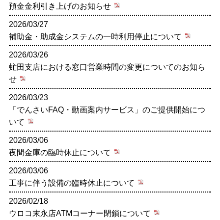
預金金利引き上げのお知らせ
2026/03/27
補助金・助成金システムの一時利用停止について
2026/03/26
虻田支店における窓口営業時間の変更についてのお知ら
せ
2026/03/23
「でんさいFAQ・動画案内サービス」のご提供開始につ
いて
2026/03/06
夜間金庫の臨時休止について
2026/03/06
工事に伴う設備の臨時休止について
2026/02/18
ウロコ末永店ATMコーナー閉鎖について