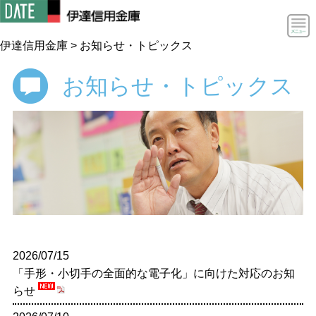
伊達信用金庫
>
お知らせ・トピックス
お知らせ・トピックス
個人のお客様
2026/07/15
個人のお客様 HOME
法人のお客様
「手形・小切手の全面的な電子化」に向けた対応のお知
らせ
預ける・増やす
法人のお客様 HOME
だてしんについて