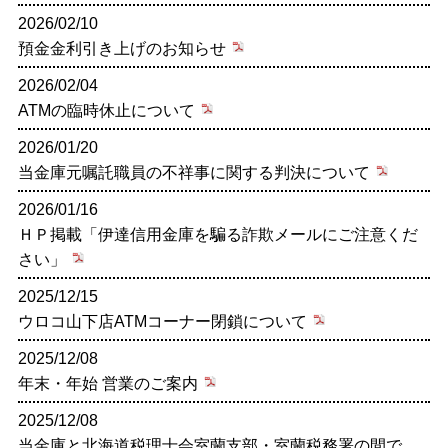
2026/02/10
預金金利引き上げのお知らせ
2026/02/04
ATMの臨時休止について
2026/01/20
当金庫元嘱託職員の不祥事に関する判決について
2026/01/16
ＨＰ掲載「伊達信用金庫を騙る詐欺メールにご注意くだ
さい」
2025/12/15
ウロコ山下店ATMコーナー閉鎖について
2025/12/08
年末・年始 営業のご案内
2025/12/08
当金庫と北海道税理士会室蘭支部・室蘭税務署の間で