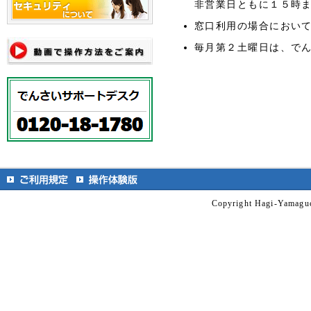
非営業日ともに１５時
窓口利用の場合におい
毎月第２土曜日は、で
Copyright Hagi-Yamaguc