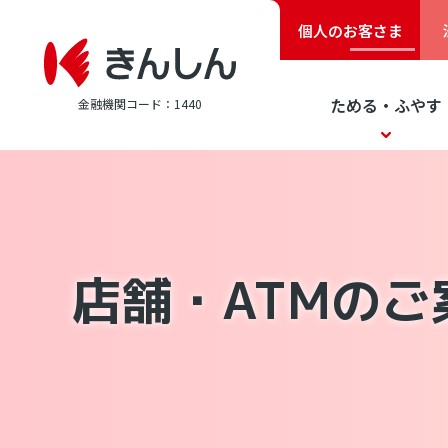
個人のお客さま
ためる・ふやす
金融機関コード：1440
店舗・ATMのご