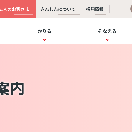
法人のお客さま
きんしんについて
採用情報
かりる
そなえる
案内