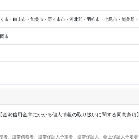
く市・白山市・能美市・野々市市・河北郡・羽咋市・七尾市・能美郡・
岡市
【金沢信用金庫にかかる個人情報の取り扱いに関する同意条項
定者、連帯債務者、連帯保証人予定者、連帯保証人、物上保証人予定者