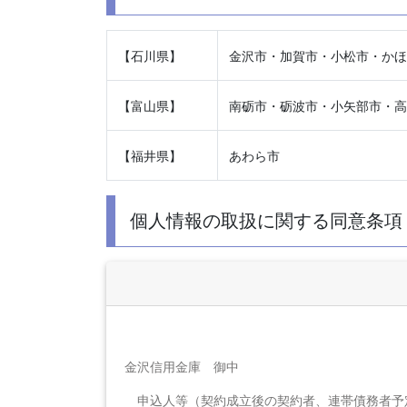
【石川県】
金沢市・加賀市・小松市・かほ
【富山県】
南砺市・砺波市・小矢部市・高
【福井県】
あわら市
個人情報の取扱に関する同意条項
金沢信用金庫 御中
申込人等（契約成立後の契約者、連帯債務者予