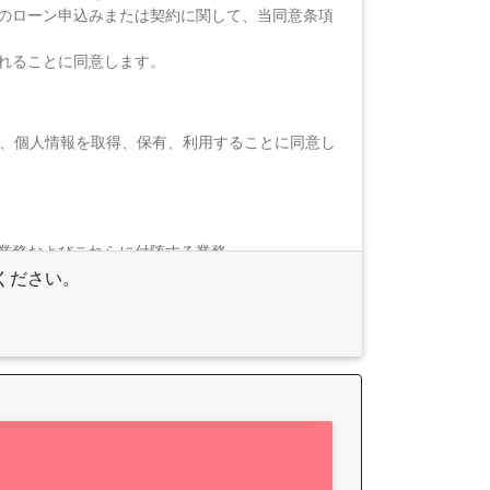
のローン申込みまたは契約に関して、当同意条項
れることに同意します。
、個人情報を取得、保有、利用することに同意し
業務およびこれらに付随する業務
ください。
。
に提供するため
に遂行するため