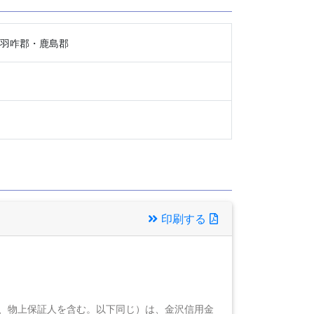
羽咋郡・鹿島郡
印刷する
】
、物上保証人を含む。以下同じ）は、金沢信用金