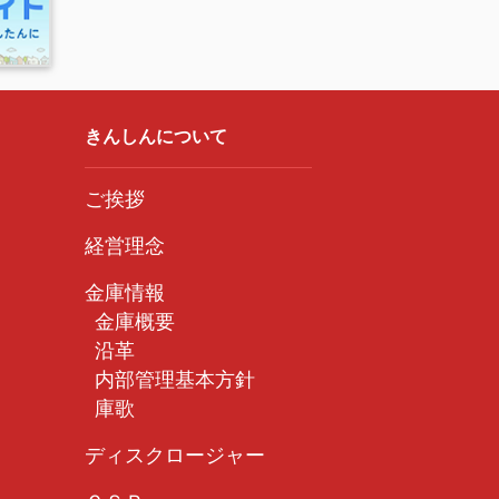
的に必要な範囲で提供することに同意します。
きんしんについて
ご挨拶
経営理念
金庫情報
。
金庫概要
債権を譲り受けて管理・回収を行うにあたって、
沿革
供することに同意します。
内部管理基本方針
庫歌
たは一部に同意できない場合、本契約をお断りす
ディスクロージャー
ん。