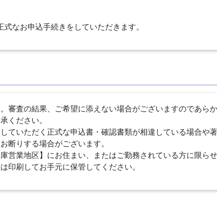
正式なお申込手続きをしていただきます。
す。審査の結果、ご希望に添えない場合がございますのであら
了承ください。
出していただく正式な申込書・確認書類が相違している場合や
をお断りする場合がございます。
金庫営業地区】にお住まい、またはご勤務されている方に限ら
」は印刷してお手元に保管してください。