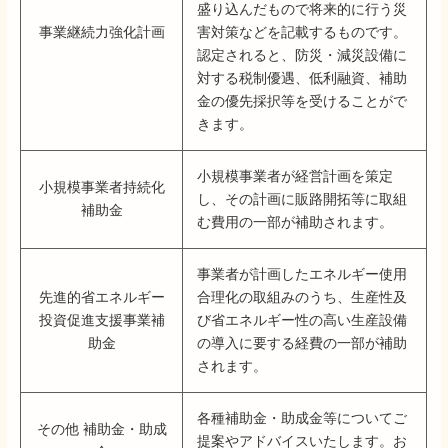
盛り込んだもので将来的に行う災
事業継続力強化計画
害対策などを記載するものです。
認定されると、防災・減災設備に
対する税制優遇、低利融資、補助
金の優先採択等を受けることがで
きます。
小規模事業者が経営計画を策定
小規模事業者持続化
し、その計画に販路開拓等に取組
補助金
む費用の一部が補助されます。
事業者が計画したエネルギー使用
先進的省エネルギー
合理化の取組みのうち、生産性及
投資促進支援事業補
び省エネルギー性の高い生産設備
助金
の導入に要する経費の一部が補助
されます。
各種補助金・助成金等についてご
その他 補助金・助成
提案やアドバイスいたします。お