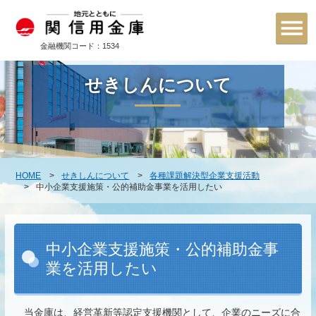
金融機関コード：1534
せきしんについて
HOME
せきしんについて
各種課題解決型企業支援活動
中小企業支援施策・公的補助金事業を活用したい
中小企業支援施策・公的補助金事
業を活用したい
当金庫は、経営革新等認定支援機関として、企業のニーズに合