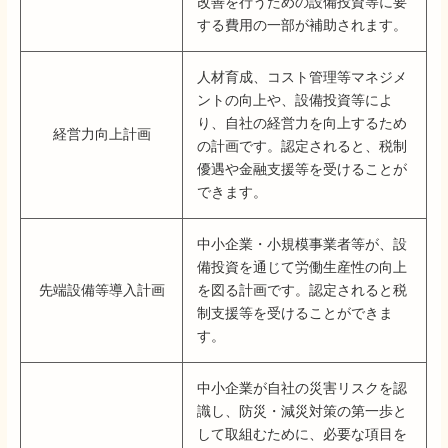
改善を行うための設備投資等に要
する費用の一部が補助されます。
人材育成、コスト管理等マネジメ
ントの向上や、設備投資等によ
り、自社の経営力を向上するため
経営力向上計画
の計画です。認定されると、税制
優遇や金融支援等を受けることが
できます。
中小企業・小規模事業者等が、設
備投資を通じて労働生産性の向上
先端設備等導入計画
を図る計画です。認定されると税
制支援等を受けることができま
す。
中小企業が自社の災害リスクを認
識し、防災・減災対策の第一歩と
して取組むために、必要な項目を