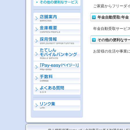
ご家庭からフリーダ
年金自動受取/年
年金自動受取サービ
その他の便利なサ
お皆様の生活や事業