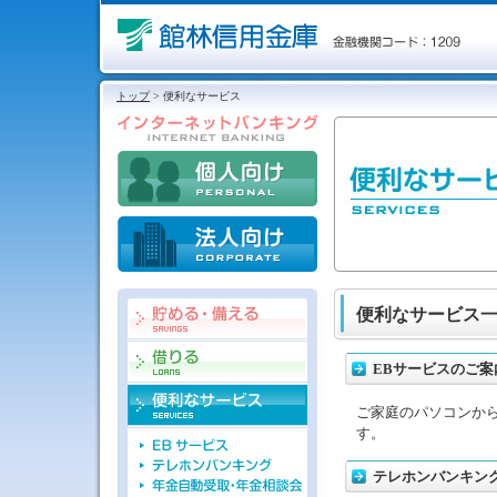
トップ
> 便利なサービス
便利なサービス
EBサービスのご案
ご家庭のパソコンか
す。
テレホンバンキン