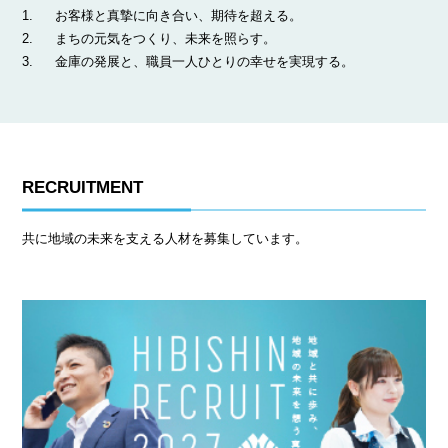
お客様と真摯に向き合い、期待を超える。
まちの元気をつくり、未来を照らす。
金庫の発展と、職員一人ひとりの幸せを実現する。
RECRUITMENT
共に地域の未来を支える人材を募集しています。