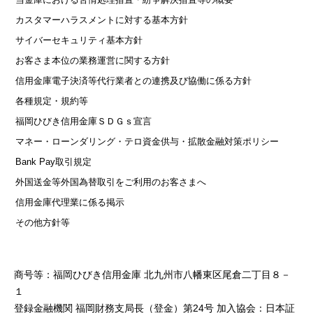
カスタマーハラスメントに対する基本方針
サイバーセキュリティ基本方針
お客さま本位の業務運営に関する方針
信用金庫電子決済等代行業者との連携及び協働に係る方針
各種規定・規約等
福岡ひびき信用金庫ＳＤＧｓ宣言
マネー・ローンダリング・テロ資金供与・拡散金融対策ポリシー
Bank Pay取引規定
外国送金等外国為替取引をご利用のお客さまへ
信用金庫代理業に係る掲示
その他方針等
商号等：福岡ひびき信用金庫 北九州市八幡東区尾倉二丁目８－
１
登録金融機関 福岡財務支局長（登金）第24号 加入協会：日本証