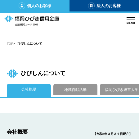
個人のお客様
法人のお客様
MENU
金融機関コード 1903
TOP
ひびしんについて
ひびしんについて
会社概要
地域貢献活動
福岡ひびき経営大学
会社概要
【令和8年３月３１日現在】