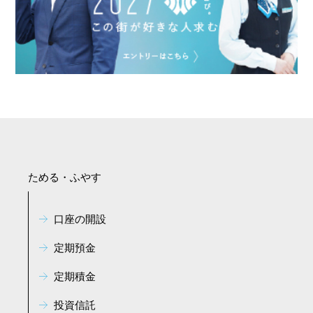
ためる・ふやす
口座の開設
定期預金
定期積金
投資信託