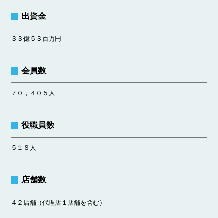
出資金
３３億５３百万円
会員数
７０，４０５人
役職員数
５１８人
店舗数
４２店舗（代理店１店舗を含む）