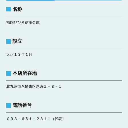
名称
福岡ひびき信用金庫
設立
大正１３年１月
本店所在地
北九州市八幡東区尾倉２－８－１
電話番号
０９３－６６１－２３１１（代表）