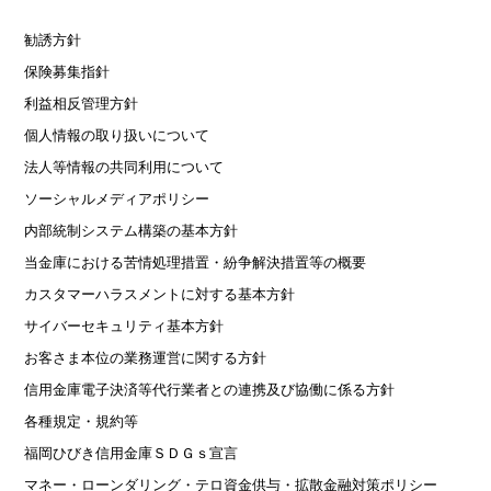
勧誘方針
保険募集指針
利益相反管理方針
個人情報の取り扱いについて
法人等情報の共同利用について
ソーシャルメディアポリシー
内部統制システム構築の基本方針
当金庫における苦情処理措置・紛争解決措置等の概要
カスタマーハラスメントに対する基本方針
サイバーセキュリティ基本方針
お客さま本位の業務運営に関する方針
信用金庫電子決済等代行業者との連携及び協働に係る方針
各種規定・規約等
福岡ひびき信用金庫ＳＤＧｓ宣言
マネー・ローンダリング・テロ資金供与・拡散金融対策ポリシー