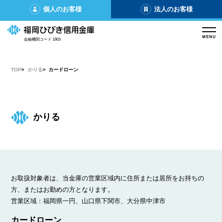
個人のお客様
法人のお客様
MENU
金融機関コード 1903
TOP
かりる
カードローン
かりる
お取扱対象者は、当金庫の営業区域内に住所または居所をお持ちの
方、またはお勤めの方となります。
営業区域：福岡県一円、山口県下関市、大分県中津市
カードローン