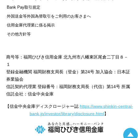
Bank Pay取引規定
外国送金等外国為替取引をご利用のお客さまへ
信用金庫代理業に係る掲示
その他方針等
商号等：福岡ひびき信用金庫 北九州市八幡東区尾倉二丁目８－
１
登録金融機関 福岡財務支局長（登金）第24号 加入協会：日本証
券業協会
信託契約代理業 登録番号：福岡財務支局長（代信）第14号 所属
信託会社：信金中央金庫
【信金中央金庫ディスクロージャー誌
https://www.shinkin-central-
bank.jp/investor/library/disclosure.html
】