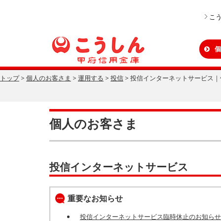
本
文
こ
へ
ジ
ャ
ン
個
プ
トップ
>
個人のお客さま
>
運用する
>
投信
> 投信インターネットサービス
個人のお客さま
投信インターネットサービス
重要なお知らせ
投信インターネットサービス臨時休止のお知らせ