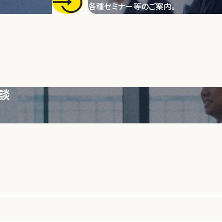
各種セミナー等のご案内。
談