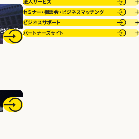
法人サービス
セミナー・相談会・
ビジネスマッチング
ビジネスサポート
地域に根ざ
パートナーズサイト