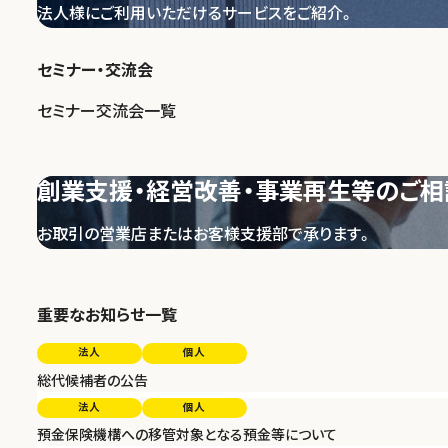
法人様にご利用いただけるサービスをご紹介。
セミナー・交流会
セミナー交流会一覧
創業支援・経営改善・事業再生等のご相
お取引の営業店またはお客様支援部で承ります。
重要なお知らせ一覧
法人
個人
総代候補者の公告
法人
個人
預金保険機構への移管対象となる預金等について