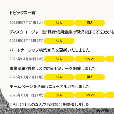
トピックス一覧
2026年07月21日（火）
法人
個人
ディスクロージャー誌”興産信用金庫の現況 REPORT2026
2026年04月13日（月）
法人
パートナーシップ構築宣言を更新いたしました
2026年04月02日（木）
法人
イベント
事業承継/労務リスク対策セミナーを開催しました
2026年03月23日（月）
法人
個人
ホームページを全面リニューアルいたしました
2026年03月12日（木）
法人
イベント
くらしと仕事のなんでも相談会を開催しました
Pick Up