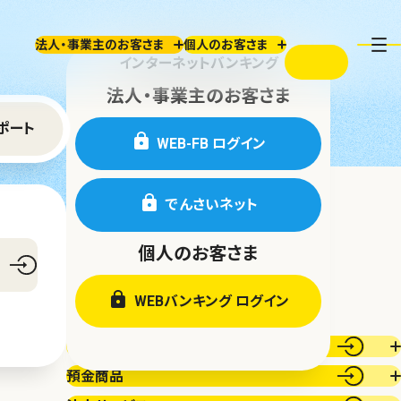
法人・事業主のお客さま
個人のお客さま
検索
インターネットバンキング
法人・事業主のお客さま
ポート
WEB-FB ログイン
でんさいネット
個人のお客さま
WEBバンキング ログイン
ローン商品
預金商品