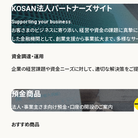
KOSAN法人パートナーズサイト
Supporting your business.
お客さまのビジネスに寄り添い、経営や資金の課題に真摯に
した金融機関として、創業支援から事業拡大まで、多様なサ
資金調達・運用
企業の経営課題や資金ニーズに対して、適切な解決策をご提
預金商品
法人・事業主さま向け預金・口座の開設のご案内
おすすめ商品