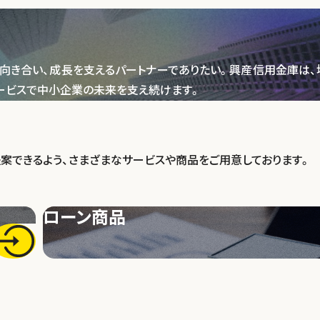
向き合い、成長を支えるパートナーでありたい。興産信用金庫は、
ービスで中小企業の未来を支え続けます。
案できるよう、さまざまなサービスや商品をご用意しております。
ローン商品
Pick Up
ピックアップ