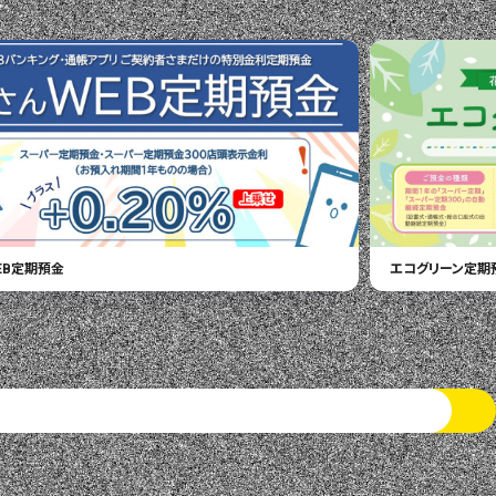
EB定期預金
エコグリーン定期