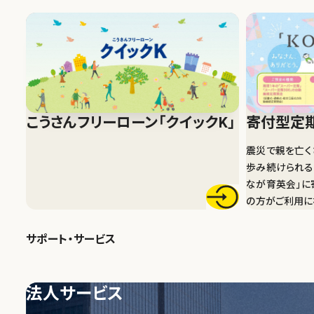
エコグリーン定期預金
寄付型定期預金
「KO
こうさんフリーローン
「クイックK」
寄付型定
震災で親を亡く
歩み続けられるよ
なが育英会｣に
の方がご利用に
サポート・サービス
法人サービス