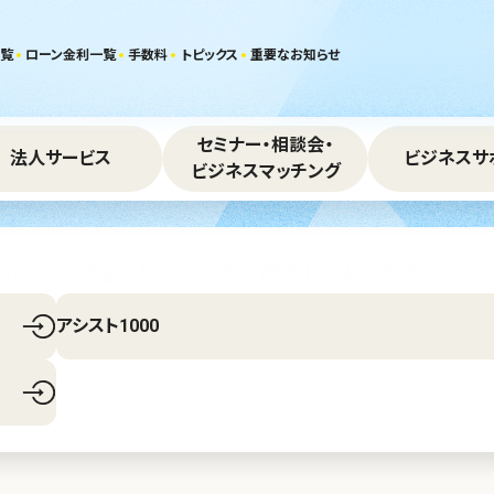
覧
ローン金利一覧
手数料
トピックス
重要なお知らせ
セミナー・相談会・
法人サービス
ビジネスサ
ビジネスマッチング
応えする商品・サービスをご用意しております。
アシスト1000