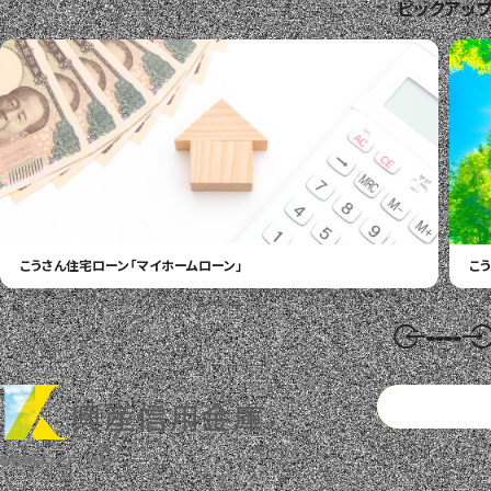
ピックアッ
こうさん住宅ローン
「マイホームローン」
こ
金融機関コード ： 1305