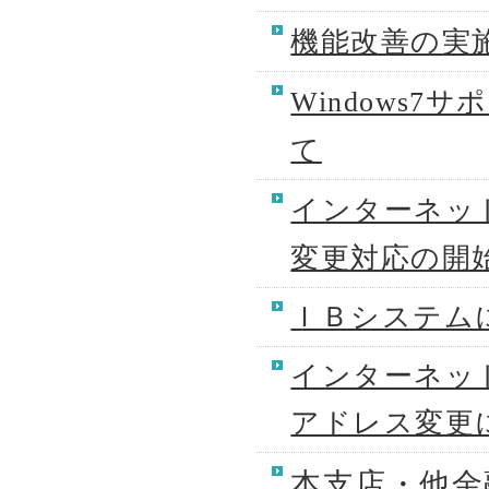
機能改善の実
Windows
て
インターネッ
変更対応の開
ＩＢシステム
インターネッ
アドレス変更
本支店・他金