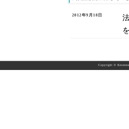
2012年9月18日
Copyright © Kesennum