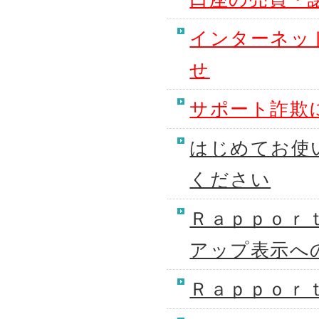
インターネッ
せ
サポート詐欺
はじめてお使
ください
Ｒａｐｐｏｒ
アップ表示へ
Ｒａｐｐｏｒ