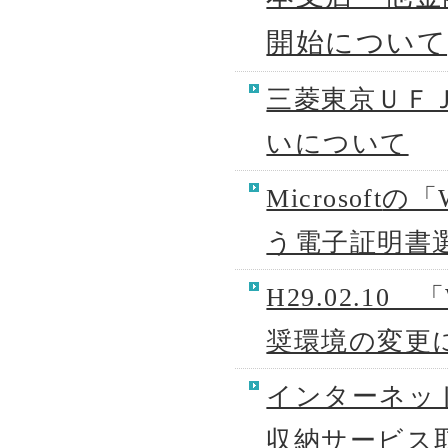
開始について
三菱東京ＵＦ
いについて
Microsoft
の「W
う電子証明書
H29.02.10
奨環境の変更
インターネット
収納サービス