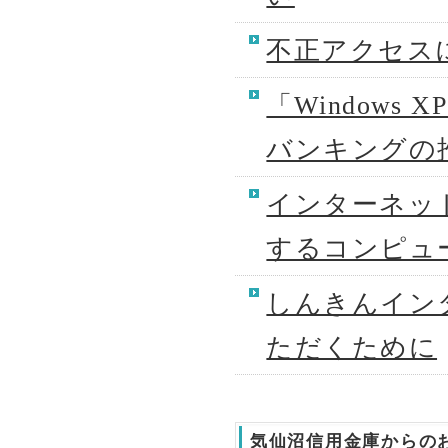
不正アクセス
「Window
バンキングの
インターネッ
するコンピュ
しんきんイン
ただくために
気仙沼信用金庫からの