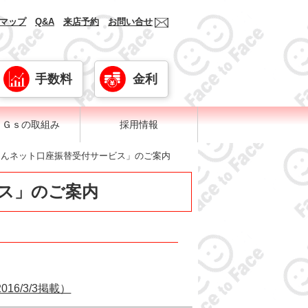
マップ
Q&A
来店予約
お問い合せ
手数料
金利
ＤＧｓの取組み
採用情報
しんネット口座振替受付サービス」のご案内
ス」のご案内
16/3/3掲載）