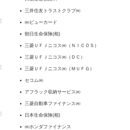
三井住友トラストクラブ㈱
㈱ビューカード
朝日生命保険(相)
三菱ＵＦＪニコス㈱（ＮＩＣＯＳ）
三菱ＵＦＪニコス㈱（ＤＣ）
三菱ＵＦＪニコス㈱（ＭＵＦＧ）
セコム㈱
アフラック収納サービス㈱
三菱自動車ファイナンス㈱
日本生命保険(相)
㈱ホンダファイナンス