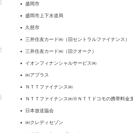
盛岡市
盛岡市上下水道局
久慈市
三井住友カード㈱（旧セントラルファイナンス）
三井住友カード㈱（旧クオーク）
イオンフィナンシャルサービス㈱
㈱アプラス
ＮＴＴファイナンス㈱
ＮＴＴファイナンス㈱※ＮＴＴドコモの携帯料金
日本放送協会
㈱クレディセゾン