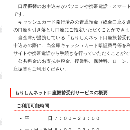
口座振替のお申込みがパソコンや携帯電話・スマート
です。
キャッシュカード発行済みの普通預金（総合口座を含
の口座を引き落とし口座にご指定いただくことができま
当金庫が提携している「もりしんネット口座振替受付
申込みの際に、当金庫キャッシュカード暗証番号等を
サイトや携帯電話から手続きを行っていただくことがで
公共料金のお支払や税金、授業料、保険料、ローン、
座振替をご利用ください。
もりしんネット口座振替受付サービスの概要
ご利用可能時間
平
日 ７：００～２３：００
土・日・祝日 ８：００～２３：００