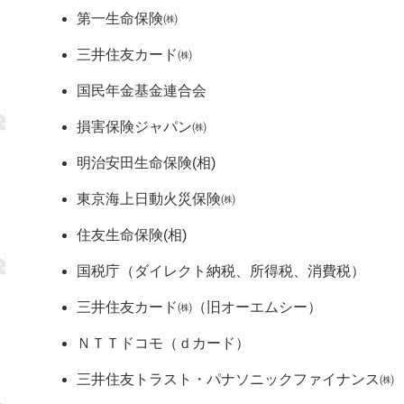
第一生命保険㈱
三井住友カード㈱
国民年金基金連合会
損害保険ジャパン㈱
明治安田生命保険(相)
東京海上日動火災保険㈱
住友生命保険(相)
国税庁（ダイレクト納税、所得税、消費税）
三井住友カード㈱（旧オーエムシー）
ＮＴＴドコモ（ｄカード）
三井住友トラスト・パナソニックファイナンス㈱