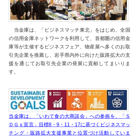
当金庫は、「ビジネスマッチ東北」をはじめ、全国
の信用金庫ネットワークを利用して、首都圏の信用金
庫等が主催するビジネスフェア、物産展へ多くのお取
引先企業を推薦し、岩手県内外に向けた販路拡大の支
援を通じてお取引先企業の発展に貢献してまいりま
す。
当金庫は、「いわて食の大商談会」への参画を、「Ｓ
ＤＧｓ宣言」目標8・9・11・17に基づくビジネスマッ
チング・販路拡大支援事業と位置づけ活動していま