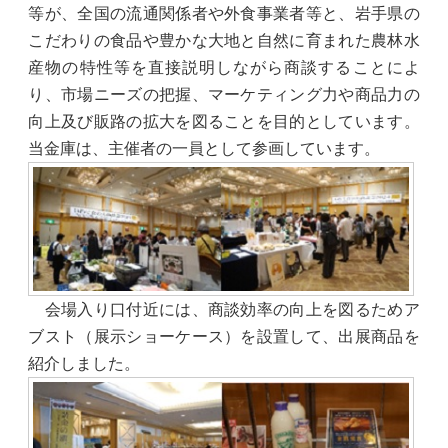
等が、全国の流通関係者や外食事業者等と、岩手県の
採用情報
こだわりの食品や豊かな大地と自然に育まれた農林水
産物の特性等を直接説明しながら商談することによ
り、市場ニーズの把握、マーケティング力や商品力の
向上及び販路の拡大を図ることを目的としています。
当金庫は、主催者の一員として参画しています。
会場入り口付近には、商談効率の向上を図るためア
ブスト（展示ショーケース）を設置して、出展商品を
紹介しました。