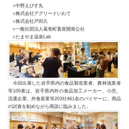
○中野えびす丸
○株式会社アグリードいわて
○株式会社戸田久
○一般社団法人葛巻町畜産開発公社
○たまやま温泉Lab
今回出展した岩手県内の食品製造業者、農林漁業者
等100者は、岩手県内外の食品加工メーカー、小売、
流通企業、外食産業等203社461名のバイヤーに、商品
の試食を勧めながら商談に臨みました。