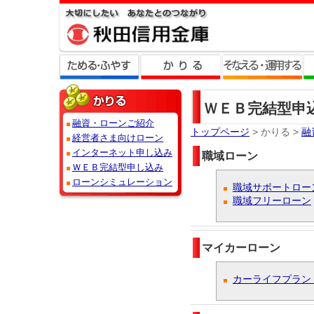
ＷＥＢ完結型申
融資・ローンご紹介
トップページ
> かりる
>
融
経営者さま向けローン
インターネット申し込み
職域ローン
ＷＥＢ完結型申し込み
ローンシミュレーション
職域サポートロー
職域フリーローン
マイカーローン
カーライフプラン