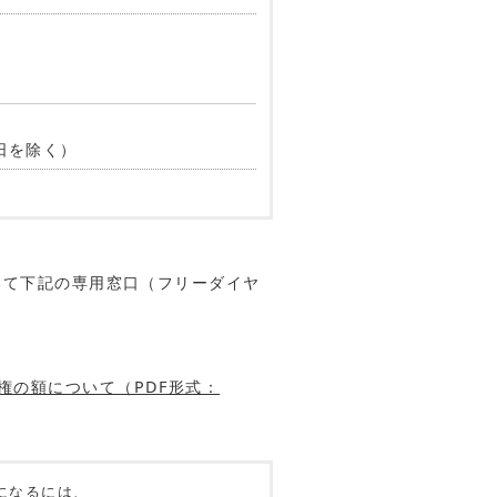
日を除く）
いて下記の専用窓口（フリーダイヤ
権の額について（PDF形式：
になるには、