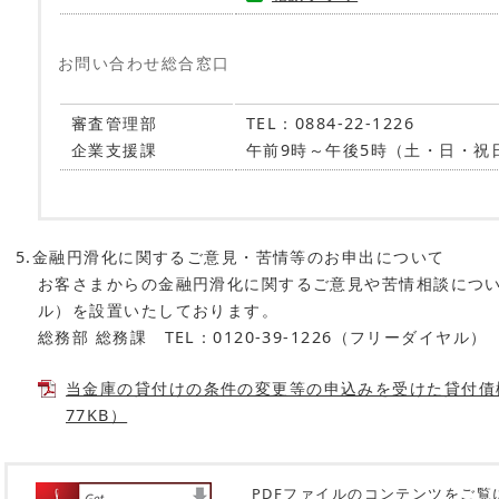
お問い合わせ総合窓口
審査管理部
TEL：0884-22-1226
企業支援課
午前9時～午後5時（土・日・祝
5.金融円滑化に関するご意見・苦情等のお申出について
お客さまからの金融円滑化に関するご意見や苦情相談につ
ル）を設置いたしております。
総務部 総務課 TEL：0120-39-1226（フリーダイヤル）
当金庫の貸付けの条件の変更等の申込みを受けた貸付債
77KB）
PDFファイルのコンテンツをご覧