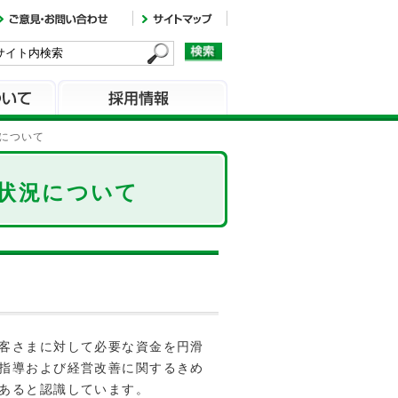
について
状況について
客さまに対して必要な資金を円滑
指導および経営改善に関するきめ
あると認識しています。