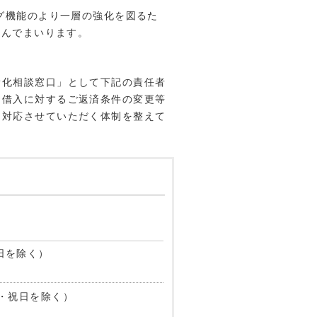
ング機能のより一層の強化を図るた
組んでまいります。
滑化相談窓口」として下記の責任者
お借入に対するご返済条件の変更等
に対応させていただく体制を整えて
日を除く）
日・祝日を除く）