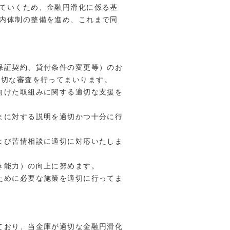
ていくため、金融円滑化に係る基
内体制の整備を進め、これまで同
・保証契約、貸付条件の変更等）のお
適切な審査を行ってまいります。
に向けた取組みに関する適切な支援を
さまに対する説明を適切かつ十分に行
および苦情相談に適切に対応いたしま
利き能力）の向上に努めます。
るために必要な施策を適切に行ってま
しており、当金庫が適切な金融円滑化