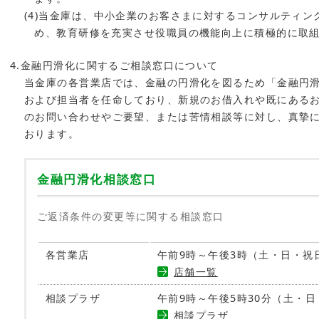
(4)当金庫は、中小企業のお客さまに対するコンサルティ
め、教育研修を充実させ役職員の機能向上に積極的に取
4.金融円滑化に関するご相談窓口について
当金庫の各営業店では、金融の円滑化を図るため「金融円
および担当者を任命しており、新規のお借入れや既にある
のお問い合わせやご要望、または苦情相談等に対し、真摯
おります。
金融円滑化相談窓口
ご返済条件の変更等に関する相談窓口
各営業店
午前9時～午後3時（土・日・祝
店舗一覧
相談プラザ
午前9時～午後5時30分（土・
相談プラザ