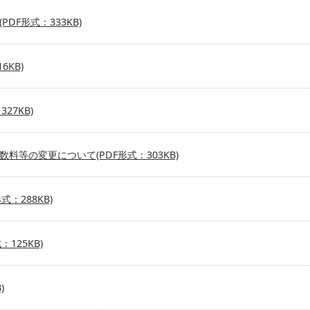
F形式：333KB)
KB)
27KB)
等の変更について(PDF形式：303KB)
：288KB)
125KB)
)