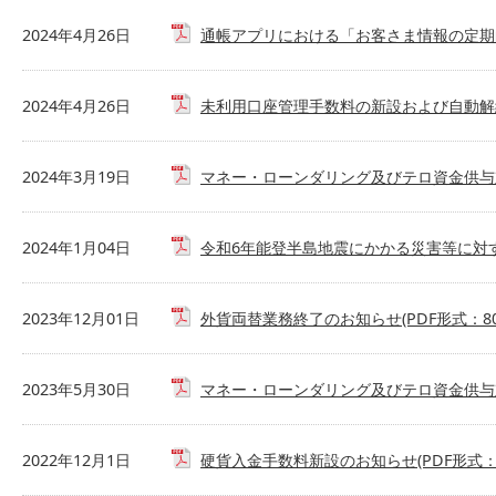
2024年4月26日
通帳アプリにおける「お客さま情報の定期的な
2024年4月26日
未利用口座管理手数料の新設および自動解約の
2024年3月19日
マネー・ローンダリング及びテロ資金供与対
2024年1月04日
令和6年能登半島地震にかかる災害等に対する
2023年12月01日
外貨両替業務終了のお知らせ(PDF形式：80
2023年5月30日
マネー・ローンダリング及びテロ資金供与対
2022年12月1日
硬貨入金手数料新設のお知らせ(PDF形式：2