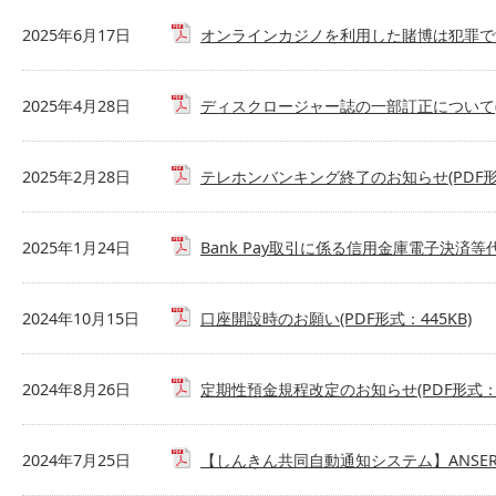
2025年6月17日
オンラインカジノを利用した賭博は犯罪です(P
2025年4月28日
ディスクロージャー誌の一部訂正について(PD
2025年2月28日
テレホンバンキング終了のお知らせ(PDF形式
2025年1月24日
Bank Pay取引に係る信用金庫電子決済等代
2024年10月15日
口座開設時のお願い(PDF形式：445KB)
2024年8月26日
定期性預金規程改定のお知らせ(PDF形式：8
2024年7月25日
【しんきん共同自動通知システム】ANSER-