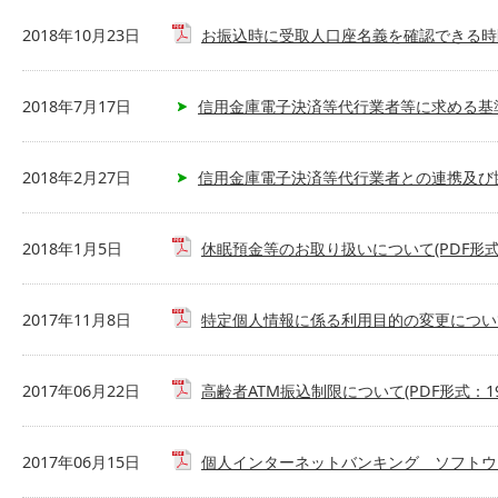
2018年10月23日
お振込時に受取人口座名義を確認できる時間帯に
2018年7月17日
信用金庫電子決済等代行業者等に求める基
2018年2月27日
信用金庫電子決済等代行業者との連携及び
2018年1月5日
休眠預金等のお取り扱いについて(PDF形式：
2017年11月8日
特定個人情報に係る利用目的の変更について(
2017年06月22日
高齢者ATM振込制限について(PDF形式：19
2017年06月15日
個人インターネットバンキング ソフトウエア