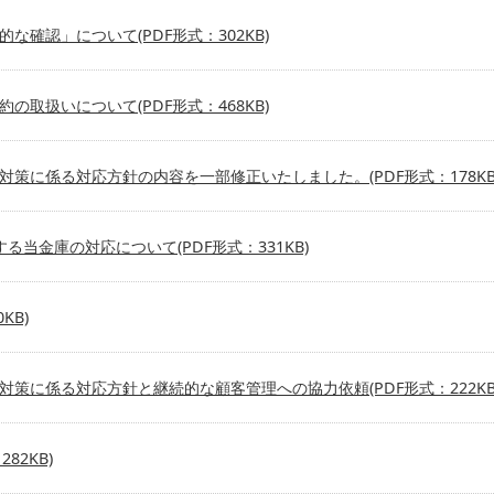
確認」について(PDF形式：302KB)
取扱いについて(PDF形式：468KB)
策に係る対応方針の内容を一部修正いたしました。(PDF形式：178KB
当金庫の対応について(PDF形式：331KB)
KB)
策に係る対応方針と継続的な顧客管理への協力依頼(PDF形式：222KB
82KB)