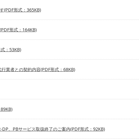
DF形式：365KB)
F形式：164KB)
：53KB)
行業者との契約内容(PDF形式：68KB)
9KB)
DP、PBサービス取扱終了のご案内(PDF形式：92KB)