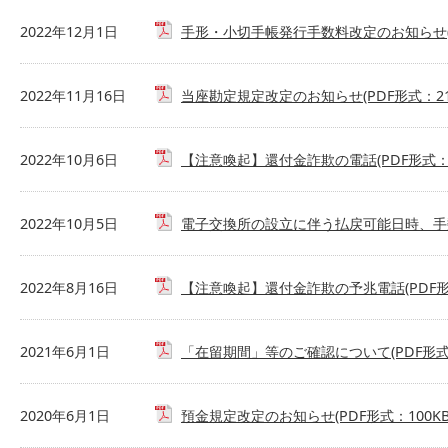
2022年12月1日
手形・小切手帳発行手数料改定のお知らせ(PD
2022年11月16日
当座勘定規定改定のお知らせ(PDF形式：216
2022年10月6日
【注意喚起】還付金詐欺の電話(PDF形式：3
2022年10月5日
電子交換所の設立に伴う払戻可能日時、手数料
2022年8月16日
【注意喚起】還付金詐欺の予兆電話(PDF形式
2021年6月1日
「在留期間」等のご確認について(PDF形式：
2020年6月1日
預金規定改定のお知らせ(PDF形式：100KB