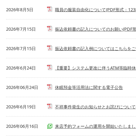
2026年8月5日
職員の服装自由化について(PDF形式：123K
2026年7月15日
振込依頼書の記入についてのお願い(PDF形式
2026年7月15日
振込依頼書の記入例についてはこちらをご連下
2026年6月24日
【重要】システム更改に伴うATM等臨時休止の
2026年06月24日
休眠預金等活用法に関する電子公告
2026年6月19日
不祥事件発生のお知らせとお詫びについて(PD
2026年06月16日
来店予約フォームの運用を開始いたしまし