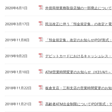
2020年6月1日
外貨両替業務取扱店舗の一部廃止について(P
2020年3月17日
民法改正に伴う「預金規定集」の改定と電子化
2019年11月8日
「預金規定集」改定のお知らせ(PDF形式：1
2019年9月2日
デビットカードにおけるキャッシュレス・消費
2019年1月10日
ATM営業時間変更のお知らせ（H31/4/1～）
2018年11月22日
板倉支店・三和支店の営業時間変更のお知らせ（
2018年11月21日
高齢者ATM出金制限について(PDF形式：19