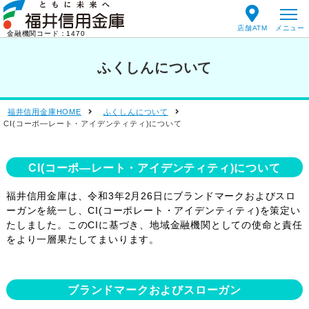
店舗ATM
金融機関コード：1470
ふくしんについて
福井信用金庫HOME
ふくしんについて
CI(コーポ―レート・アイデンティティ)について
CI(コーポ―レート・アイデンティティ)について
福井信用金庫は、令和3年2月26日にブランドマークおよびスロ
ーガンを統一し、CI(コーポレート・アイデンティティ)を策定い
たしました。このCIに基づき、地域金融機関としての使命と責任
をより一層果たしてまいります。
ブランドマークおよびスローガン