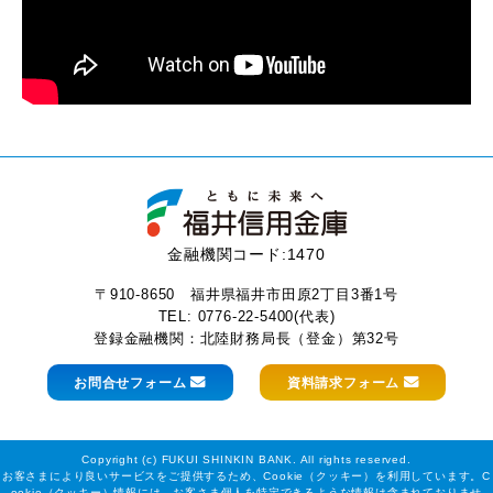
金融機関コード:1470
〒910-8650 福井県福井市田原2丁目3番1号
TEL:
0776-22-5400
(代表)
登録金融機関：北陸財務局長（登金）第32号
お問合せフォーム
資料請求フォーム
Copyright (c) FUKUI SHINKIN BANK. All rights reserved.
お客さまにより良いサービスをご提供するため、Cookie（クッキー）を利用しています。C
ookie（クッキー）情報には、お客さま個人を特定できるような情報は含まれておりませ