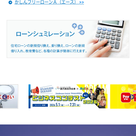
かしんフリーローンＡ（エース）
>>