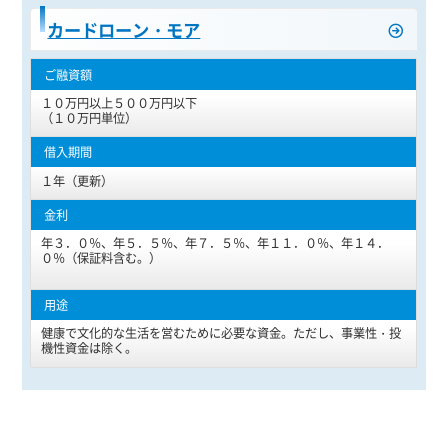
カードローン・モア
１０万円以上５００万円以下
（１０万円単位）
１年（更新）
年３．０％、年５．５％、年７．５％、年１１．０％、年１４．
０％（保証料含む。）
健康で文化的な生活を営むために必要な資金。ただし、事業性・投
機性資金は除く。