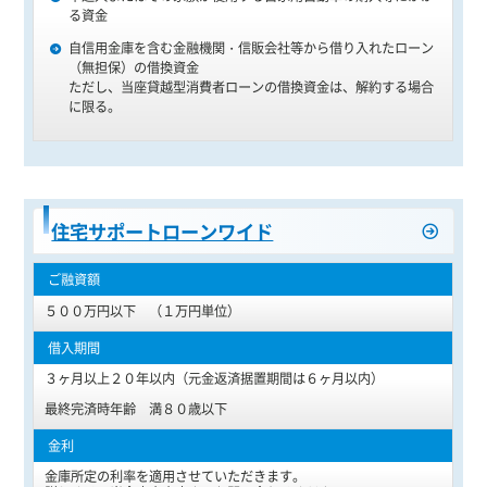
る資金
自信用金庫を含む金融機関・信販会社等から借り入れたローン
（無担保）の借換資金
ただし、当座貸越型消費者ローンの借換資金は、解約する場合
に限る。
住宅サポートローンワイド
５００万円以下 （１万円単位）
３ヶ月以上２０年以内（元金返済据置期間は６ヶ月以内）
最終完済時年齢 満８０歳以下
金庫所定の利率を適用させていただきます。