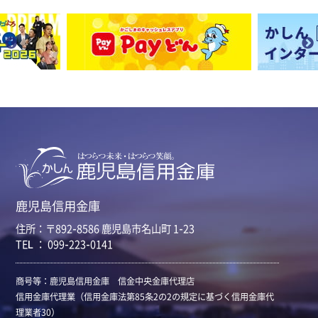
鹿児島信用金庫
住所：〒892-8586 鹿児島市名山町 1-23
TEL ： 099-223-0141
商号等：鹿児島信用金庫 信金中央金庫代理店
信用金庫代理業（信用金庫法第85条2の2の規定に基づく信用金庫代
理業者30）