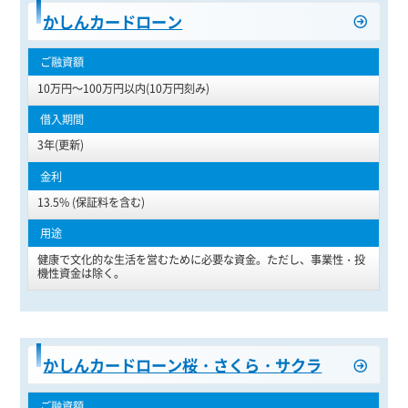
かしんカードローン
10万円～100万円以内(10万円刻み)
3年(更新)
13.5% (保証料を含む)
健康で文化的な生活を営むために必要な資金。ただし、事業性・投
機性資金は除く。
かしんカードローン桜・さくら・サクラ