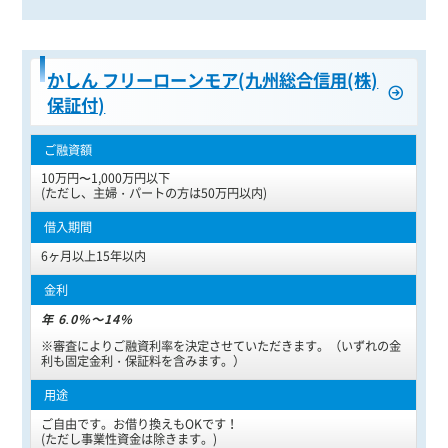
かしん フリーローンモア(九州総合信用(株)
保証付)
10万円〜1,000万円以下
(ただし、主婦・パートの方は50万円以内)
6ヶ月以上15年以内
年 6.0%～14%
※審査によりご融資利率を決定させていただきます。（いずれの金
利も固定金利・保証料を含みます。）
ご自由です。お借り換えもOKです！
(ただし事業性資金は除きます。)