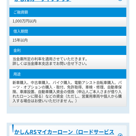
1,000万円以内
15年以内
当金庫所定の利率を適用させていただきます。
詳しくは当金庫本支店までお問い合せ下さい。
新車購入、中古車購入、バイク購入、電動アシスト自転車購入、パ
ーツ・オプションの購入・取付、免許取得、車検・修理、自動車保
険、車庫設置、自動車購入資金の借換（申込人ご本人さまが借り入
れたローンに限る）などの資金（ただし、営業用車両や個人から購
入する場合はお使いいただけませ ん。）
かしんRSマイカーローン（ロードサービス