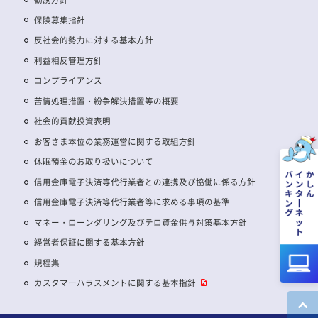
保険募集指針
反社会的勢力に対する基本方針
利益相反管理方針
コンプライアンス
苦情処理措置・紛争解決措置等の概要
社会的貢献投資表明
お客さま本位の業務運営に関する取組方針
休眠預金のお取り扱いについて
信用金庫電子決済等代行業者との連携及び協働に係る方針
信用金庫電子決済等代行業者等に求める事項の基準
マネー・ローンダリング及びテロ資金供与対策基本方針
経営者保証に関する基本方針
規程集
カスタマーハラスメントに関する基本指針