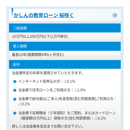
かしんの教育ローン 桜咲く
10万円以上200万円以下(1万円単位)
最長10年(据置期間4年6ヶ月含む)
当金庫所定の利率を適用させていただきます。
インターネット仮申込の方：△0.1%
当金庫で住宅ローンをご利用の方：△1.0%
当金庫で給与振込(ご本人)年金受取(含む同居家族)ご利用の方：
△0.2%
当金庫で定期積金（５年契約）をご契約、またはカードローン
（極度額50万円以上）保有の方(含む同居家族)：△0.2%
詳しくは当金庫本支店までお問い合せ下さい。