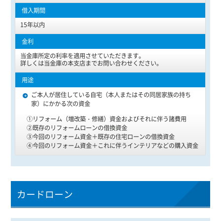
15年以内
当金庫所定の利率を適用させていただきます。
詳しくは当金庫の本支店までお問い合わせください。
ご本人が居住している自宅（本人またはその同居家族の持ち
家）にかかる次の資金
①リフォーム（増改築・修繕）資金およびそれに伴う諸費用
②既存のリフォームローンの借換資金
③今回のリフォーム資金＋既存の住宅ローンの借換資金
④今回のリフォーム資金＋これに伴うインテリアなどの購入資金
カードローン