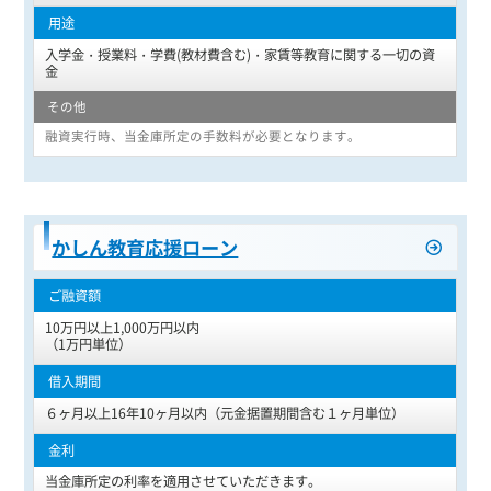
入学金・授業料・学費(教材費含む)・家賃等教育に関する一切の資
金
融資実行時、当金庫所定の手数料が必要となります。
かしん教育応援ローン
10万円以上1,000万円以内
（1万円単位）
６ヶ月以上16年10ヶ月以内（元金据置期間含む１ヶ月単位）
当金庫所定の利率を適用させていただきます。