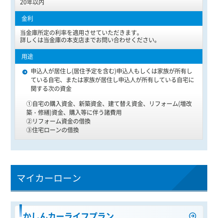
20年以内
当金庫所定の利率を適用させていただきます。
詳しくは当金庫の本支店までお問い合わせください。
申込人が居住し(居住予定を含む)申込人もしくは家族が所有し
ている自宅、または家族が居住し申込人が所有している自宅に
関する次の資金
①自宅の購入資金、新築資金、建て替え資金、リフォーム(増改
築・修繕)資金、購入等に伴う諸費用
②リフォーム資金の借換
③住宅ローンの借換
マイカーローン
かしんカーライフプラン