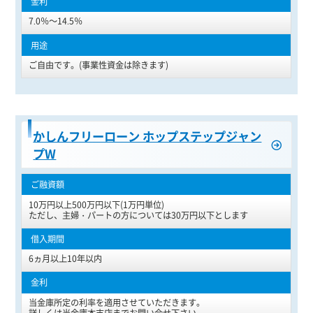
7.0％～14.5％
ご自由です。(事業性資金は除きます)
かしんフリーローン ホップステップジャン
プW
10万円以上500万円以下(1万円単位)
ただし、主婦・パートの方については30万円以下とします
6ヵ月以上10年以内
当金庫所定の利率を適用させていただきます。
詳しくは当金庫本支店までお問い合せ下さい。