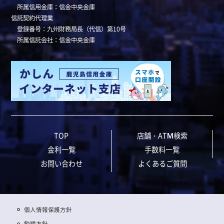
所属信用金庫：信金中央金庫
信託契約代理業
登録番号：九州財務局長（代信）第10号
所属信託会社：信金中央金庫
TOP
店舗・ATM検索
金利一覧
手数料一覧
お問い合わせ
よくあるご質問
個人情報保護方針
勧誘方針