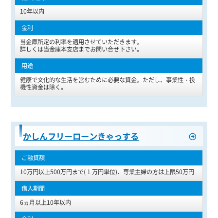
10年以内
当金庫所定の利率を適用させていただきます。
詳しくは当金庫本支店までお問い合せ下さい。
健康で文化的な生活を営むために必要な資金。ただし、事業性・投
機性資金は除く。
かしんフリーローンきゃっする
10万円以上500万円まで( 1 万円単位)、専業主婦の方は上限50万円
6ヵ月以上10年以内