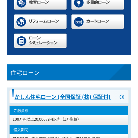
住宅ローン
かしん住宅ローン (全国保証 (株) 保証付)
100万円以上20,000万円以内（1万単位）