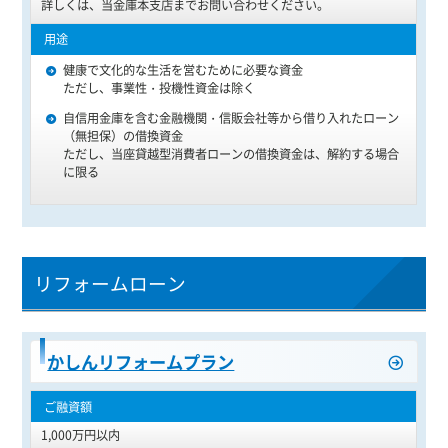
詳しくは、当金庫本支店までお問い合わせください。
健康で文化的な生活を営むために必要な資金
ただし、事業性・投機性資金は除く
自信用金庫を含む金融機関・信販会社等から借り入れたローン
（無担保）の借換資金
ただし、当座貸越型消費者ローンの借換資金は、解約する場合
に限る
リフォームローン
かしんリフォームプラン
1,000万円以内