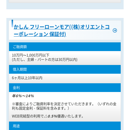
かしん フリーローンモア((株)オリエントコ
ーポレーション 保証付)
10万円〜1,000万円以下
(ただし、主婦・パートの方は30万円以内)
6ヶ月以上10年以内
年6％～14％
※審査によりご融資利率を決定させていただきます。（いずれの金
利も固定金利・保証料を含みます。）
WEB完結型の利用で
△0.5％
優遇いたします。