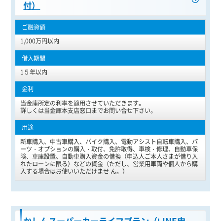
付）
1,000万円以内
1５年以内
当金庫所定の利率を適用させていただきます。
詳しくは当金庫本支店窓口までお問い合せ下さい。
新車購入、中古車購入、バイク購入、電動アシスト自転車購入、パ
ーツ・オプションの購入・取付、免許取得、車検・修理、自動車保
険、車庫設置、自動車購入資金の借換（申込人ご本人さまが借り入
れたローンに限る）などの資金（ただし、営業用車両や個人から購
入する場合はお使いいただけませ ん。）
かしんスーパーカーライフプラン（LINE申