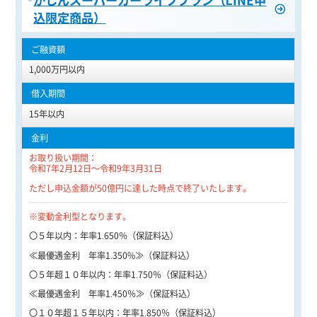
込限定商品）
1,000万円以内
15年以内
お取り扱い期間：
令和7年2月12日～令和9年3月31日
ただし申込金額が50億円に達した時点で終了いたします。
※変動金利型となります。
〇５年以内：年率1.650％（保証料込）
≪最優遇金利 年率1.350
%
≫（保証料込）
〇５年超１０年以内：年率1.750％（保証料込）
≪最優遇金利 年率1.450％≫（保証料込）
〇１０年超１５年以内：年率1.850％（保証料込）