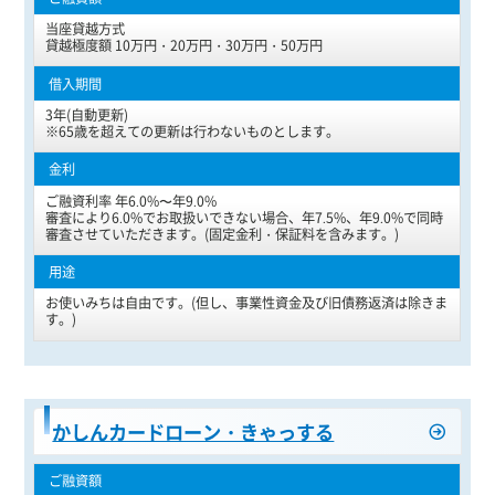
当座貸越方式
貸越極度額 10万円・20万円・30万円・50万円
3年(自動更新)
※65歳を超えての更新は行わないものとします。
ご融資利率 年6.0%〜年9.0%
審査により6.0%でお取扱いできない場合、年7.5%、年9.0%で同時
審査させていただきます。(固定金利・保証料を含みます。)
お使いみちは自由です。(但し、事業性資金及び旧債務返済は除きま
す。)
かしんカードローン・きゃっする