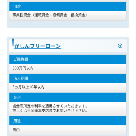
事業性資金（運転資金・設備資金・借換資金）
かしんフリーローン
500万円以内
3ヵ月以上10年以内
当金庫所定の利率を適用させていただきます。
詳しくは当金庫本支店までお問い合せ下さい。
自由