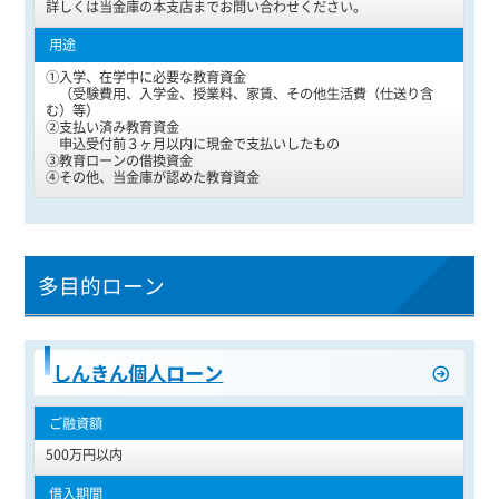
詳しくは当金庫の本支店までお問い合わせください。
①入学、在学中に必要な教育資金
（受験費用、入学金、授業料、家賃、その他生活費（仕送り含
む）等）
②支払い済み教育資金
申込受付前３ヶ月以内に現金で支払いしたもの
③教育ローンの借換資金
④その他、当金庫が認めた教育資金
多目的ローン
しんきん個人ローン
500万円以内