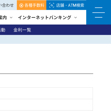
い合わせ
各種手数料
店舗・ATM検索
案内
インターネットバンキング
活動
金利一覧
各種サービス