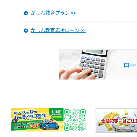
かしん教育プラン
>>
かしん教育応援ローン
>>