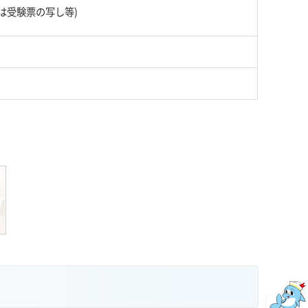
は受験票の写し等)