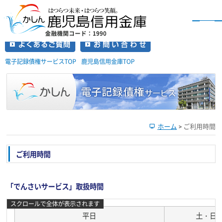
金融機関コード：1990
かしん インターネットバンキングのご案内
電子記録債権サービスTOP
鹿児島信用金庫TOP
ホーム
>
ご利用時間
ご利用時間
「でんさいサービス」取扱時間
平日
土・日