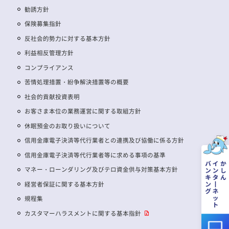
勧誘方針
保険募集指針
反社会的勢力に対する基本方針
利益相反管理方針
コンプライアンス
苦情処理措置・紛争解決措置等の概要
社会的貢献投資表明
お客さま本位の業務運営に関する取組方針
休眠預金のお取り扱いについて
信用金庫電子決済等代行業者との連携及び協働に係る方針
信用金庫電子決済等代行業者等に求める事項の基準
マネー・ローンダリング及びテロ資金供与対策基本方針
経営者保証に関する基本方針
規程集
カスタマーハラスメントに関する基本指針