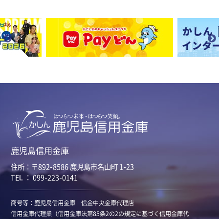
鹿児島信用金庫
住所：〒892-8586 鹿児島市名山町 1-23
TEL ： 099-223-0141
商号等：鹿児島信用金庫 信金中央金庫代理店
信用金庫代理業（信用金庫法第85条2の2の規定に基づく信用金庫代