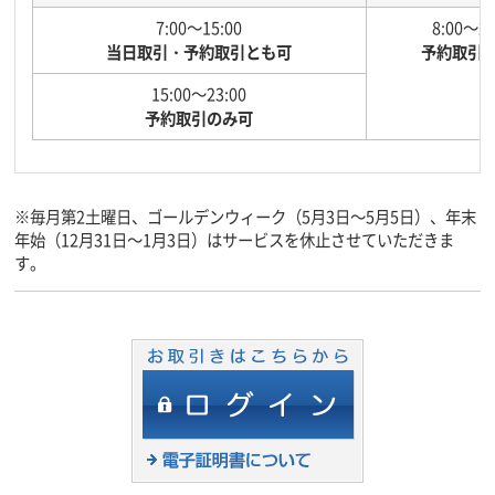
7:00～15:00
8:00～22
当日取引・予約取引とも可
予約取引
15:00～23:00
予約取引のみ可
※毎月第2土曜日、ゴールデンウィーク（5月3日～5月5日）、年末
年始（12月31日～1月3日）はサービスを休止させていただきま
す。