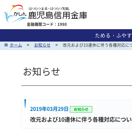
金融機関コード：1990
ためる・ふやす
ホーム
お知らせ
改元および10連休に伴う各種対応に
お知らせ
ためる・ふやす
かりる
地域貢献活動
金利一覧
2019年03月29日
改元および10連休に伴う各種対応につい