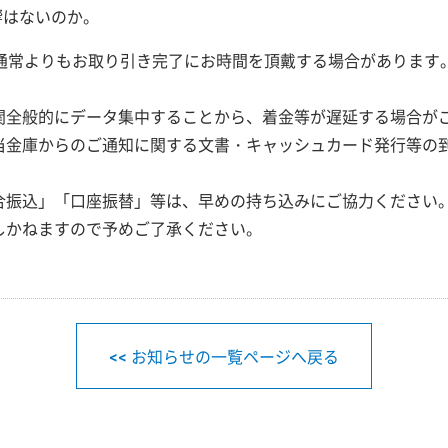
響はないのか。
、通常よりもお取り引き完了にお時間を頂戴する場合があります
関全般的にデータ集中することから、着金等が遅延する場合が
当金庫からのご通知に関する文書・キャッシュカード発行等の
合振込」「口座振替」等は、早めの持ち込みにご協力ください
しかねますので予めご了承ください。
<< お知らせの一覧ページへ戻る