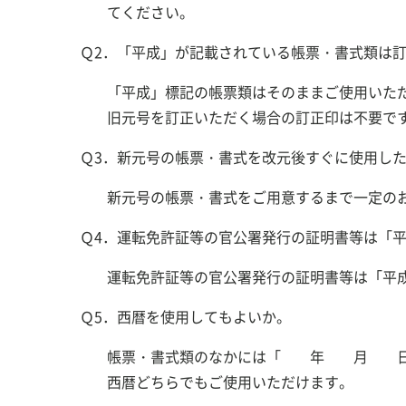
てください。
Ｑ2．「平成」が記載されている帳票・書式類は
「平成」標記の帳票類はそのままご使用いた
旧元号を訂正いただく場合の訂正印は不要で
Ｑ3．新元号の帳票・書式を改元後すぐに使用し
新元号の帳票・書式をご用意するまで一定の
Ｑ4．運転免許証等の官公署発行の証明書等は「
運転免許証等の官公署発行の証明書等は「平
Ｑ5．西暦を使用してもよいか。
帳票・書式類のなかには「 年 月 日」の
西暦どちらでもご使用いただけます。