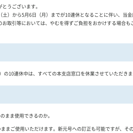
がとうございます。
7日（土）から5月6日（月）までが10連休となることに伴い、
人事業主のお客様
でんさいサービス
のお取引等においては、やむを得ずご負担をおかけする場合も
月・祝）の10連休中は、すべての本支店窓口を休業させていただき
案内
店舗・ATM検索
そのまま使用できるのか。
そのままご使用いただけます。新元号への訂正も可能ですが、そ