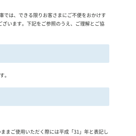
当金庫では、できる限りお客さまにご不便をおかけす
画面共有サポート
ございます。下記をご参照のうえ、ご理解とご協
ます。
お問い合わせ
のままご使用いただく際には平成「31」年と表記し