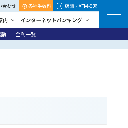
い合わせ
各種手数料
店舗・ATM検索
案内
インターネットバンキング
活動
金利一覧
各種サービス