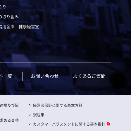
くり
の取り組み
信用金庫 健康経営宣
料一覧
お問い合わせ
よくあるご質問
連携及び協
経営者保証に関する基本方針
規程集
求める事項
カスタマーハラスメントに関する基本指針