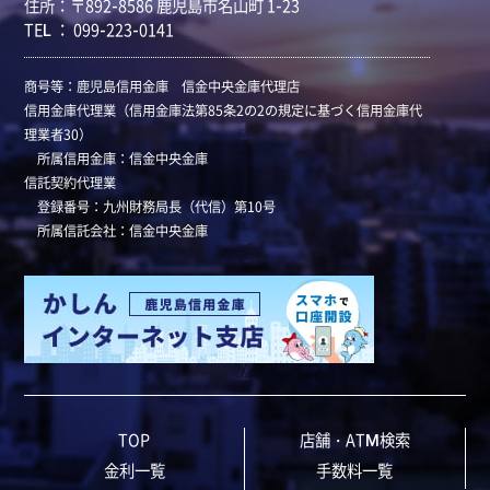
住所：〒892-8586 鹿児島市名山町 1-23
TEL ： 099-223-0141
商号等：鹿児島信用金庫 信金中央金庫代理店
信用金庫代理業（信用金庫法第85条2の2の規定に基づく信用金庫代
理業者30）
所属信用金庫：信金中央金庫
信託契約代理業
登録番号：九州財務局長（代信）第10号
所属信託会社：信金中央金庫
TOP
店舗・ATM検索
金利一覧
手数料一覧