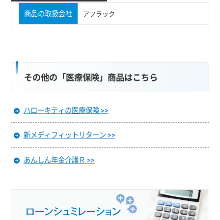
商品の取扱会社
アフラック
その他の「医療保険」商品はこちら
ハローキティの医療保険
>>
新メディフィットリターン
>>
あんしん年金介護Ｒ
>>