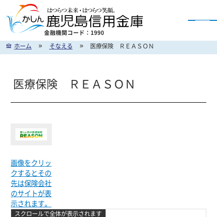
金融機関コード：1990
ホーム
そなえる
医療保険 ＲＥＡＳＯＮ
かしん インターネットバンキングのご案内
医療保険 ＲＥＡＳＯＮ
画像をクリッ
クするとその
先は保険会社
のサイトが表
示されます。