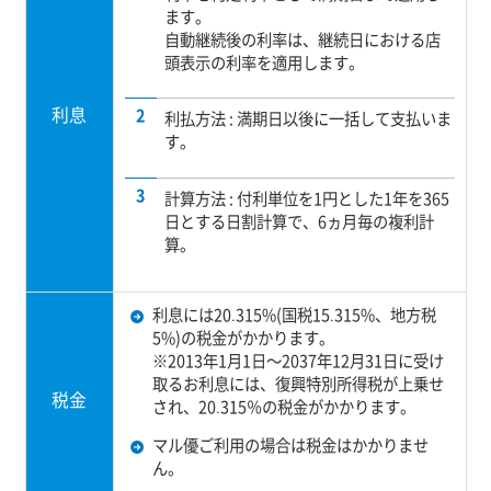
ます。
自動継続後の利率は、継続日における店
頭表示の利率を適用します。
利息
利払方法 : 満期日以後に一括して支払いま
す。
計算方法 : 付利単位を1円とした1年を365
日とする日割計算で、6ヵ月毎の複利計
算。
利息には20.315%(国税15.315%、地方税
5%)の税金がかかります。
※2013年1月1日～2037年12月31日に受け
取るお利息には、復興特別所得税が上乗せ
税金
され、20.315％の税金がかかります。
マル優ご利用の場合は税金はかかりませ
ん。