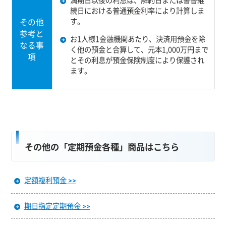
続日における普通預金利率により計算しま
す。
その他
参考と
お1人様1金融機関あたり、決済用預金を除
なる事
く他の預金と合算して、元本1,000万円まで
項
とその利息が預金保険制度により保護され
ます。
その他の「定期預金各種」商品はこちら
定額複利預金
>>
期日指定定期預金
>>