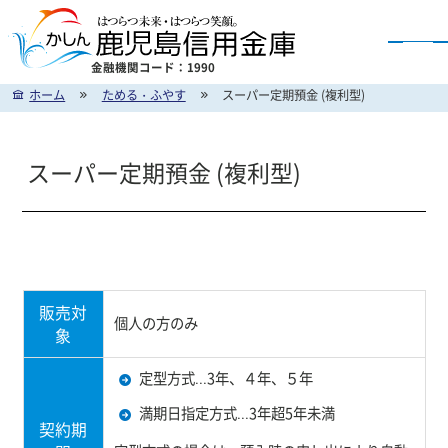
金融機関コード：1990
ホーム
ためる・ふやす
スーパー定期預金 (複利型)
かしん インターネットバンキングのご案内
スーパー定期預金 (複利型)
販売対
個人の方のみ
象
定型方式...3年、４年、５年
満期日指定方式...3年超5年未満
契約期