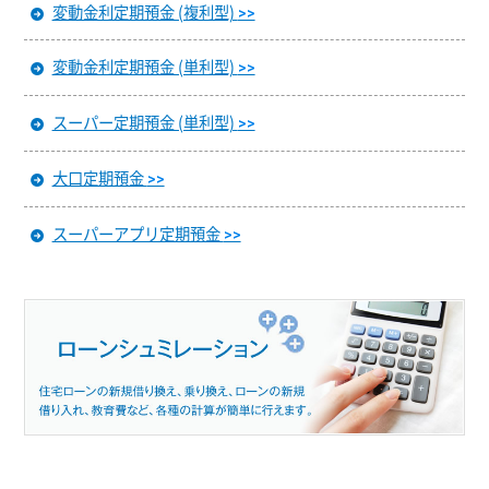
変動金利定期預金 (複利型)
>>
変動金利定期預金 (単利型)
>>
スーパー定期預金 (単利型)
>>
大口定期預金
>>
スーパーアプリ定期預金
>>