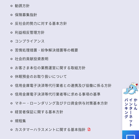
勧誘方針
保険募集指針
反社会的勢力に対する基本方針
利益相反管理方針
コンプライアンス
苦情処理措置・紛争解決措置等の概要
社会的貢献投資表明
お客さま本位の業務運営に関する取組方針
休眠預金のお取り扱いについて
信用金庫電子決済等代行業者との連携及び協働に係る方針
信用金庫電子決済等代行業者等に求める事項の基準
マネー・ローンダリング及びテロ資金供与対策基本方針
経営者保証に関する基本方針
規程集
カスタマーハラスメントに関する基本指針