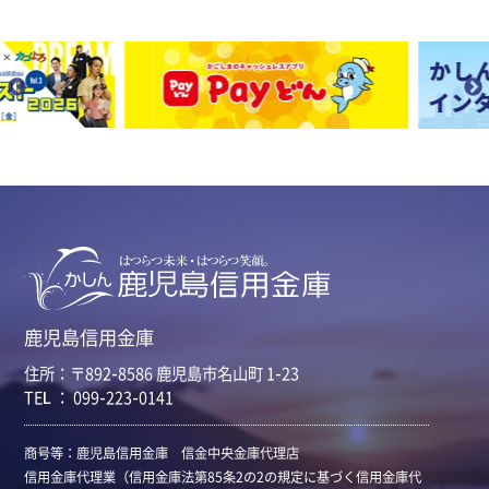
鹿児島信用金庫
住所：〒892-8586 鹿児島市名山町 1-23
TEL ： 099-223-0141
商号等：鹿児島信用金庫 信金中央金庫代理店
信用金庫代理業（信用金庫法第85条2の2の規定に基づく信用金庫代