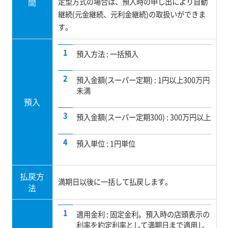
定型方式の場合は、預入時の申し出により自動
間
継続(元金継続、元利金継続)の取扱いができま
す。
預入方法 : 一括預入
預入金額(スーパー定期) : 1円以上300万円
未満
預入
預入金額(スーパー定期300) : 300万円以上
預入単位 : 1円単位
払戻方
満期日以後に一括して払戻します。
法
適用金利 : 固定金利。預入時の店頭表示の
利率を約定利率として満期日まで適用し