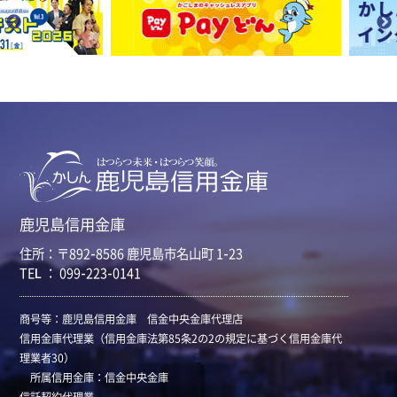
鹿児島信用金庫
住所：〒892-8586 鹿児島市名山町 1-23
TEL ： 099-223-0141
商号等：鹿児島信用金庫 信金中央金庫代理店
信用金庫代理業（信用金庫法第85条2の2の規定に基づく信用金庫代
理業者30）
所属信用金庫：信金中央金庫
信託契約代理業