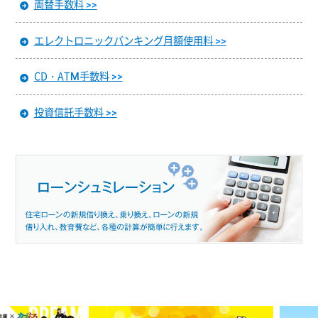
両替手数料
>>
エレクトロニックバンキング月額使用料
>>
CD・ATM手数料
>>
投資信託手数料
>>