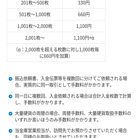
201枚～500枚
330円
501枚～1,000枚
660円
1,001枚～2,000枚
1,100円
2,001枚～
1,100円+α
（α：2,000枚を超える枚数に対し1,000枚毎
に660円を加算）
振込依頼書、入金伝票等を複数回に分けてご依頼される場
合、実質的に同一取引として手数料がかかります。
同一日に複数回、入金依頼される場合は合計入金枚数で計算
し、手数料がかかります。
大量硬貨の両替の場合、両替手数料、大量硬貨取扱手数料の
いずれか高いほうのみ手数料がかかります。
当金庫営業担当が、訪問先でお預かりさせていただく場合
も、同様のお取扱いとさせていただきます。