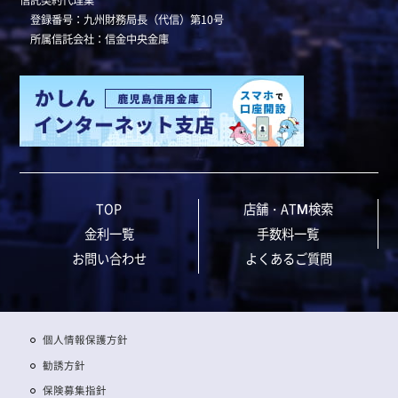
登録番号：九州財務局長（代信）第10号
所属信託会社：信金中央金庫
TOP
店舗・ATM検索
金利一覧
手数料一覧
お問い合わせ
よくあるご質問
個人情報保護方針
勧誘方針
保険募集指針