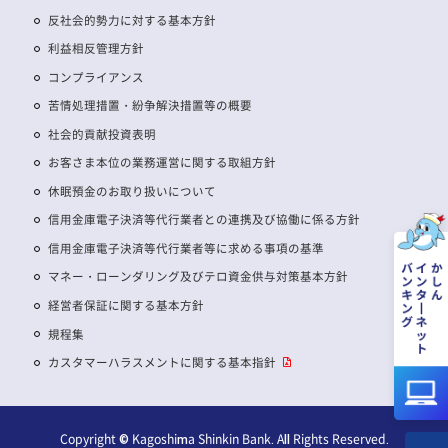
反社会的勢力に対する基本方針
利益相反管理方針
コンプライアンス
苦情処理措置・紛争解決措置等の概要
社会的貢献投資表明
お客さま本位の業務運営に関する取組方針
休眠預金のお取り扱いについて
信用金庫電子決済等代行業者との連携及び協働に係る方針
信用金庫電子決済等代行業者等に求める事項の基準
マネー・ローンダリング及びテロ資金供与対策基本方針
経営者保証に関する基本方針
規程集
カスタマーハラスメントに関する基本指針
Copyright © Kagoshima Shinkin Bank. All Rights Reserved.