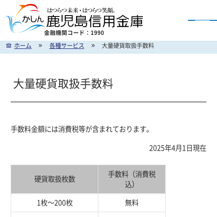
金融機関コード：1990
ホーム
各種サービス
大量硬貨取扱手数料
かしん インターネットバンキングのご案内
大量硬貨取扱手数料
手数料金額には消費税等が含まれております。
2025年4月1日現在
手数料（消費税
硬貨取扱枚数
込）
1枚～200枚
無料