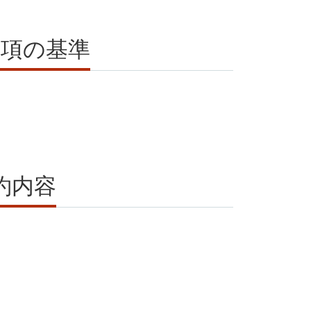
事項の基準
約内容