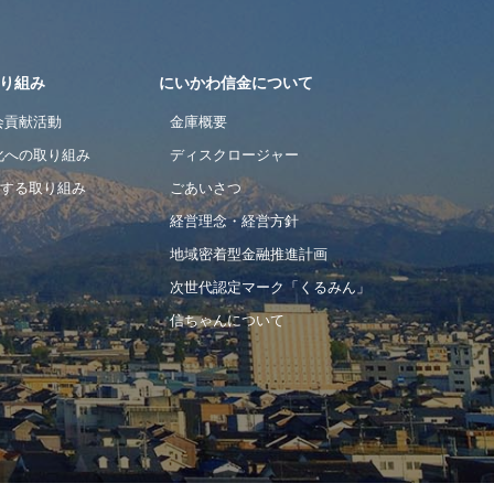
り組み
にいかわ信金について
会貢献活動
金庫概要
化への取り組み
ディスクロージャー
対する取り組み
ごあいさつ
経営理念・経営方針
地域密着型金融推進計画
次世代認定マーク「くるみん」
信ちゃんについて