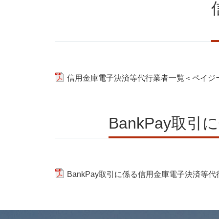
信用金庫電子決済等代行業者一覧＜ペイジー
BankPay
BankPay取引に係る信用金庫電子決済等代