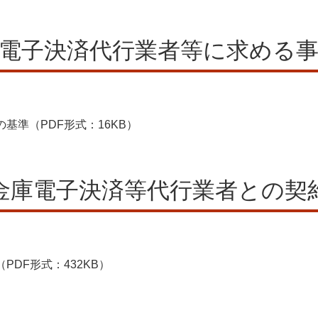
電子決済代行業者等に求める
基準（PDF形式：16KB）
金庫電子決済等代行業者との契
DF形式：432KB）