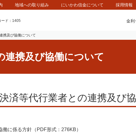
内
地域への取り組み
にいかわ信金について
採用情報
金利
ード：1405
連携及び協働について
の連携及び協働について
決済等代行業者との連携及び
働に係る方針（PDF形式：276KB）