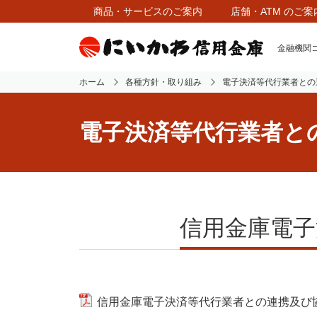
商品・サービスのご案内
店舗・ATM のご案
金融機関コ
ホーム
各種方針・取り組み
電子決済等代行業者との
電子決済等代行業者と
信用金庫電子
信用金庫電子決済等代行業者との連携及び協