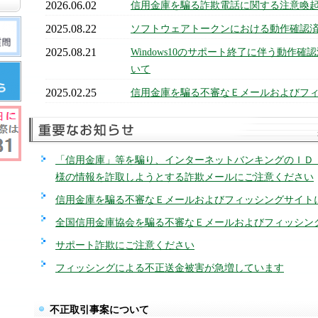
2026.06.02
信用金庫を騙る詐欺電話に関する注意喚
2025.08.22
ソフトウェアトークンにおける動作確認
2025.08.21
Windows10のサポート終了に伴う動作
いて
2025.02.25
信用金庫を騙る不審なＥメールおよびフ
「信用金庫」等を騙り、インターネットバンキングのＩＤ
様の情報を詐取しようとする詐欺メールにご注意ください
信用金庫を騙る不審なＥメールおよびフィッシングサイト
全国信用金庫協会を騙る不審なＥメールおよびフィッシン
サポート詐欺にご注意ください
フィッシングによる不正送金被害が急増しています
不正取引事案について