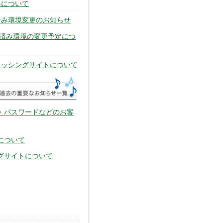
起について
済み環境変更のお知らせ
確認済み環境の変更予定につ
ィッシングサイトについて
・パスワードなどのお客
について
グサイトについて