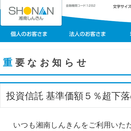
重要なお知らせ
投資信託 基準価額５％超下
いつも湘南しんきんをご利用いただ