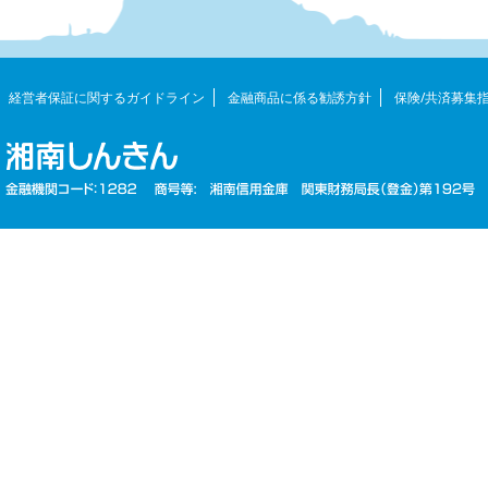
経営者保証に関するガイドライン
金融商品に係る勧誘方針
保険/共済募集