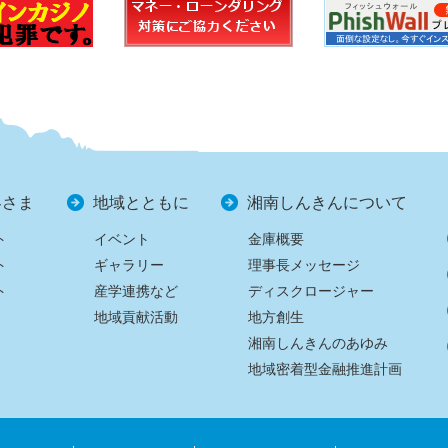
客さま
地域とともに
湘南しんきんについて
ト
イベント
金庫概要
ト
ギャラリー
理事長メッセージ
ト
産学連携など
ディスクロージャー
地域貢献活動
地方創生
湘南しんきんのあゆみ
地域密着型金融推進計画