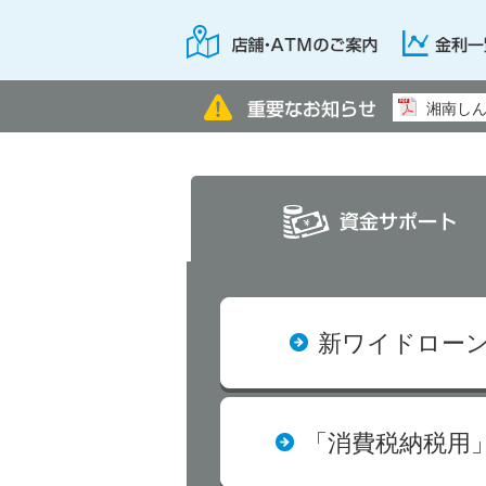
新ワイドロー
「消費税納税用