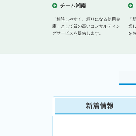
チーム湘南
「相談しやすく、頼りになる信用金
「
庫」として質の高いコンサルティン
業
グサービスを提供します。
を