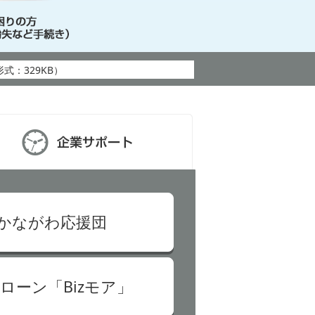
かながわ応援団
ローン「Bizモア」