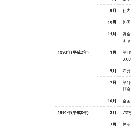
9月
社内
10月
外国
11月
資金
ギャ
1990年(平成2年)
1月
第1
3,
5月
寺分
7月
第1
預金
10月
全国
1991年(平成3年)
2月
7業
7月
茅ヶ