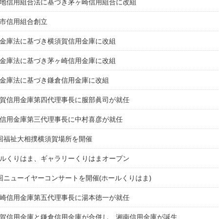
地信用組合法に基づき茅ヶ崎信用組合に改組
市信用組合創立
金庫法に基づき横須賀信用金庫に改組
金庫法に基づき茅ヶ崎信用金庫に改組
金庫法に基づき鎌倉信用金庫に改組
賀信用金庫第四代理事長に服部眞司が就任
信用金庫第三代理事長に中村喜彦が就任
回福祉大相撲横須賀場所を開催
ルくりはま、ギャラリーくりはまオープン
回ニューイヤーコンサートを開催(ホールくりはま)
崎信用金庫第五代理事長に湯本徳一が就任
賀信用金庫と鎌倉信用金庫が合併し、湘南信用金庫が誕生