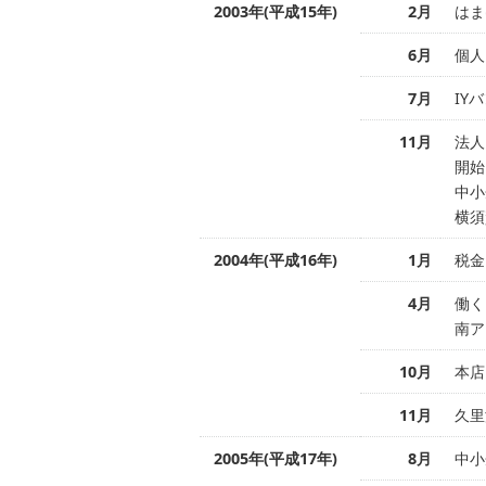
2003年(平成15年)
2月
はま
6月
個人
7月
IY
11月
法人
開始
中小
横須
2004年(平成16年)
1月
税金
4月
働く
南ア
10月
本店
11月
久里
2005年(平成17年)
8月
中小