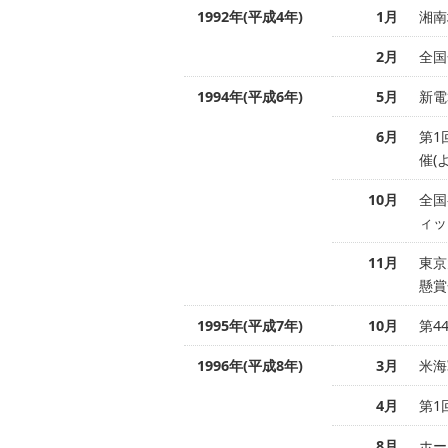
1992年(平成4年)
1月
湘南
2月
全国
1994年(平成6年)
5月
新電
6月
第1
催(
10月
全国
ィッ
11月
東京
懸賞
1995年(平成7年)
10月
第4
1996年(平成8年)
3月
米海
4月
第1
8月
ホー