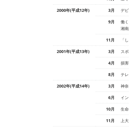
2000年(平成12年)
3月
デビ
9月
働く
湘南
11月
「し
2001年(平成13年)
3月
スポ
4月
損害
8月
テレ
2002年(平成14年)
3月
神奈
6月
イン
10月
生命
11月
上大