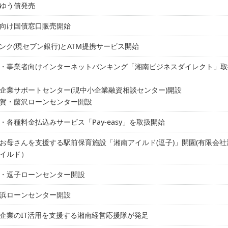
ゆう債発売
向け国債窓口販売開始
バンク(現セブン銀行)とATM提携サービス開始
・事業者向けインターネットバンキング「湘南ビジネスダイレクト」取
企業サポートセンター(現中小企業融資相談センター)開設
賀・藤沢ローンセンター開設
・各種料金払込みサービス「Pay-easy」を取扱開始
お母さんを支援する駅前保育施設「湘南アイルド(逗子)」開園(有限会社
イルド）
・逗子ローンセンター開設
浜ローンセンター開設
企業のIT活用を支援する湘南経営応援隊が発足