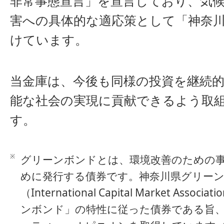
非常事態宣言」を宣言しており、気
害への具体的な適応策として「神奈
けています。
当金庫は、今後も同様の投資を継続
能な社会の実現に貢献できるよう取
す。
※
グリーンボンドとは、環境改善のための
めに発行する債券です。神奈川県グリーン
（International Capital Market As
ンボンド」の特性に従った債券である旨