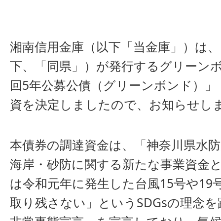
湘南信用金庫（以下「当金庫」）は
下、「同県」）が発行するグリーン
回5年公募公債（グリーンボンド）」
資を決定しましたので、お知らせし
本債券の調達資金は、「神奈川県水
海岸・砂防に関する新たな事業資金
は令和元年に発生した台風15号や1
取り残さない」というSDGsの理念