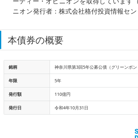
ーティー・オピニオンを取得しています
ニオン発行者：株式会社格付投資情報センタ
本債券の概要
銘柄
神奈川県第3回5年公募公債（グリーンボン
年限
5年
発行額
110億円
発行日
令和4年10月31日