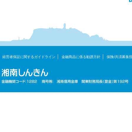
経営者保証に関するガイドライン
金融商品に係る勧誘方針
保険/共済募集