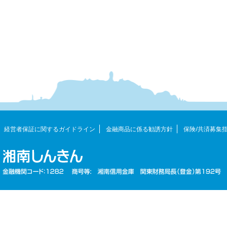
経営者保証に関するガイドライン
金融商品に係る勧誘方針
保険/共済募集