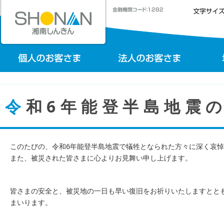
令和6年能登半島地震
このたびの、令和6年能登半島地震で犠牲となられた方々に深く哀
また、被災された皆さまに心よりお見舞い申し上げます。
皆さまの安全と、被災地の一日も早い復旧をお祈りいたしますとと
まいります。