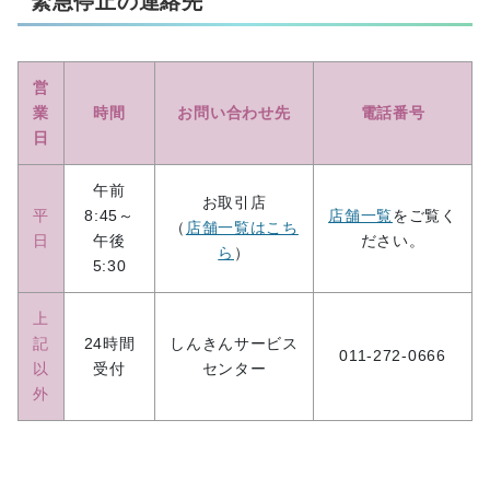
緊急停止の連絡先
営
業
時間
お問い合わせ先
電話番号
日
午前
お取引店
平
8:45～
店舗一覧
をご覧く
（
店舗一覧はこち
日
午後
ださい。
ら
）
5:30
上
記
24時間
しんきんサービス
011-272-0666
以
受付
センター
外