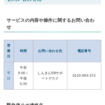
サービスの内容や操作に関するお問い合わ
せ
営
業
時間
お問い合わせ先
電話番号
日
午前
平
9:00～
しんきんEBサポ
0120-983-372
日
午後
ートデスク
5:30