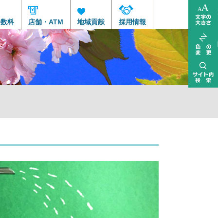
手数料
店舗・ATM
地域貢献
採用情報