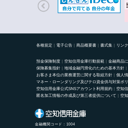
各種規定
電子公告
商品概要書
書式集
リン
預金保険制度
空知信用金庫行動規範
金融商品
保険募集指針
地域金融円滑化のための基本方針
お客さま本位の業務運営に関する取組方針
個人
マネー・ローンダリング及びテロ資金供与対策ポ
空知信用金庫公式SNSアカウント利用規約
空知信
匿名加工情報の作成及び第三者提供について
空知
金融機関コード：1004