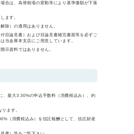
る場合は、為替相場の変動等により基準価額が下落
属します。
る解除）の適用はありません。
交付目論見書）および目論見書補完書面等を必ずご
等は当金庫本支店にご用意しています。
く開示資料ではありません。
、最大3.30%の申込手数料（消費税込み）、約
なります。
80%（消費税込み）を信託報酬として、信託財産
論見書）等をご覧下さい。