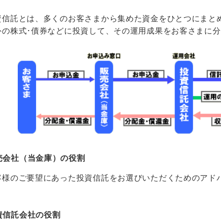
信託とは、多くのお客さまから集めた資金をひとつにまと
外の株式･債券などに投資して、その運用成果をお客さまに
売会社（当金庫）の役割
様のご要望にあった投資信託をお選びいただくためのアド
資信託会社の役割