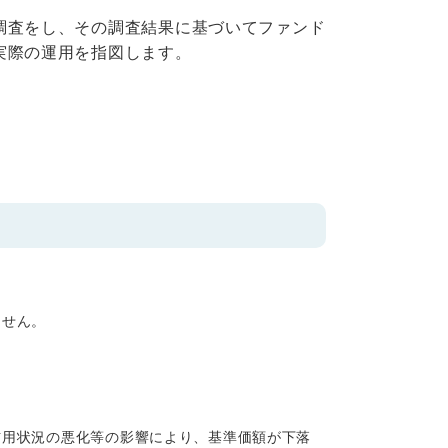
調査をし、その調査結果に基づいてファンド
実際の運用を指図します。
ません。
。
信用状況の悪化等の影響により、基準価額が下落