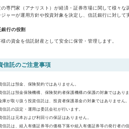
の専門家（アナリスト）が経済・証券市場に関して様々な
ージャーが運用方針や投資対象を決定し、信託銀行に対して
託銀行の役割
様の資金を信託財産として安全に保管・管理します。
資信託のご注意事項
資信託は預金、保険契約ではありません。
資信託は預金保険機構、保険契約者保護機構の保護の対象ではあり
金庫が取り扱う投資信託は、投資者保護基金の対象ではありません
資信託の設定・運用は委託会社が行います。
資信託は元本および利回りの保証はありません。
資信託は、組入有価証券等の価格下落や組入有価証券等の発行者の