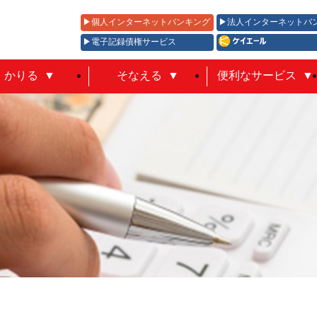
個人インターネットバンキング
法人インターネットバ
電子記録債権サービス
かりる
そなえる
便利なサービス