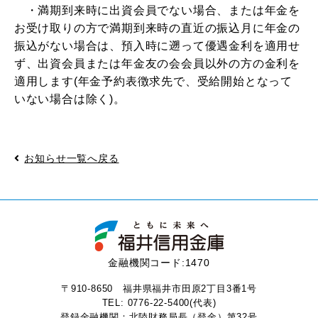
・満期到来時に出資会員でない場合、または年金を
お受け取りの方で満期到来時の直近の振込月に年金の
振込がない場合は、預入時に遡って優遇金利を適用せ
ず、出資会員または年金友の会会員以外の方の金利を
適用します(年金予約表徴求先で、受給開始となって
いない場合は除く)。
お知らせ一覧へ戻る
金融機関コード:1470
〒910-8650 福井県福井市田原2丁目3番1号
TEL:
0776-22-5400
(代表)
登録金融機関：北陸財務局長（登金）第32号